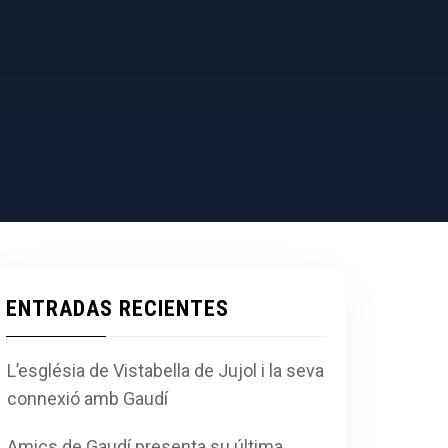
ENTRADAS RECIENTES
L’església de Vistabella de Jujol i la seva
connexió amb Gaudí
Amics de Gaudí presenta su última