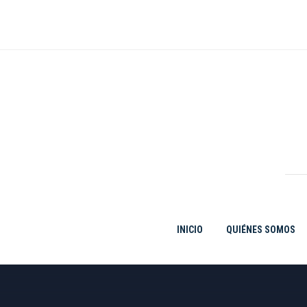
Ir
al
contenido
INICIO
QUIÉNES SOMOS