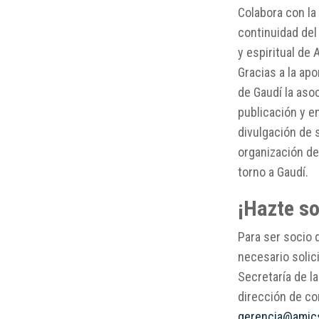
Colabora con la
continuidad del
y espiritual de 
Gracias a la ap
de Gaudí la asoc
publicación y en
divulgación de 
organización d
torno a Gaudí.
¡Hazte so
Para ser socio 
necesario solici
Secretaría de la
dirección de co
gerencia@amic