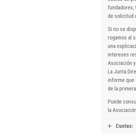
fundadores, 
de solicitud 
Si no se disp
rogamos al s
una explicac
intereses re
Asociación y 
La Junta Dir
informe que 
de la primer
Puede consul
la Asociació
Cuotas: