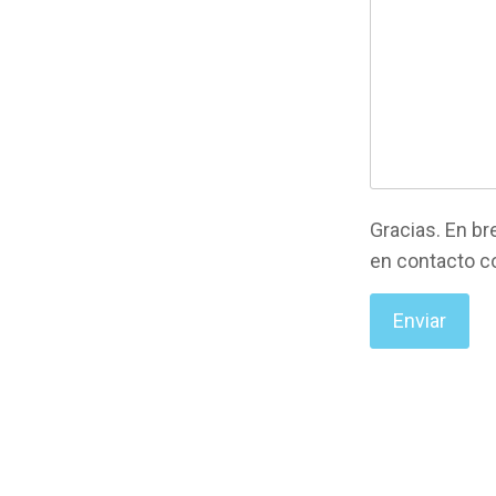
Gracias. En b
en contacto c