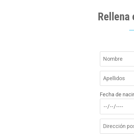
Rellena 
Fecha de naci