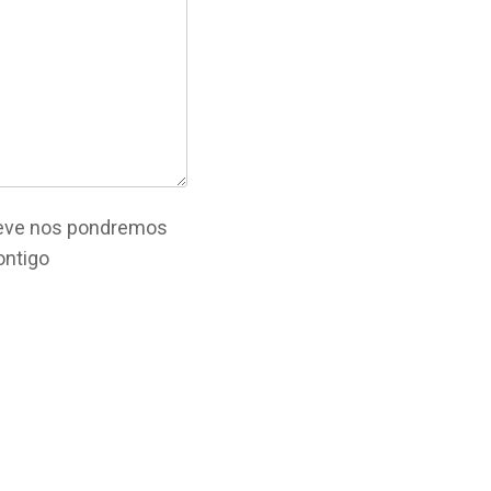
reve nos pondremos
ontigo