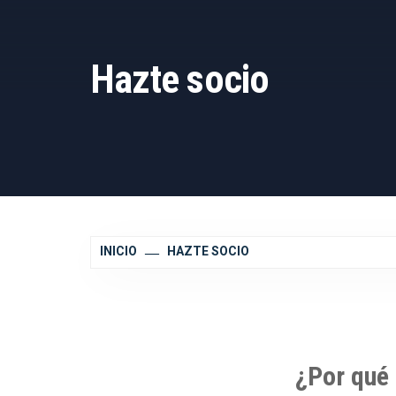
Hazte socio
INICIO
HAZTE SOCIO
¿Por qué