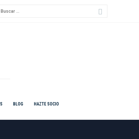
uscar:
ES
BLOG
HAZTE SOCIO