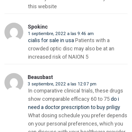
this website
Spokinc
1 septiembre, 2022 a las 9:46 am
cialis for sale in usa
Patients with a
crowded optic disc may also be at an
increased risk of NAION 5
Beausbast
3 septiembre, 2022 a las 12:07 pm
In comparative clinical trials, these drugs
show comparable efficacy 60 to 75
do i
need a doctor prescription to buy priligy
What dosing schedule you prefer depends
on your personal preferences, which you
can discuss with your healthcare provider