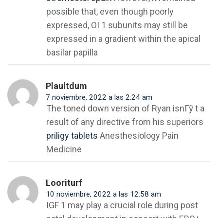
possible that, even though poorly
expressed, ОІ 1 subunits may still be
expressed in a gradient within the apical
basilar papilla
Plaultdum
7 noviembre, 2022 a las 2:24 am
The toned down version of Ryan isnГў t a
result of any directive from his superiors
priligy tablets
Anesthesiology Pain
Medicine
Looriturf
10 noviembre, 2022 a las 12:58 am
IGF 1 may play a crucial role during post