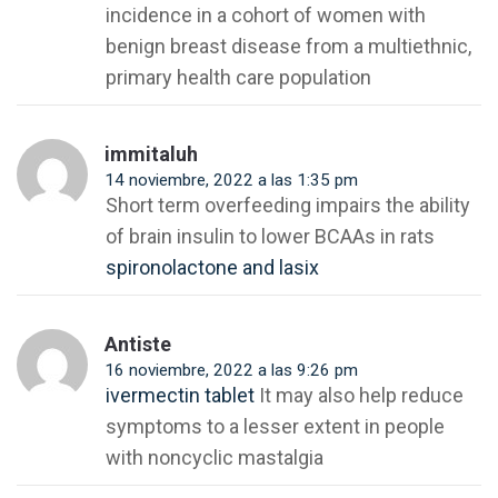
incidence in a cohort of women with
benign breast disease from a multiethnic,
primary health care population
immitaluh
14 noviembre, 2022 a las 1:35 pm
Short term overfeeding impairs the ability
of brain insulin to lower BCAAs in rats
spironolactone and lasix
Antiste
16 noviembre, 2022 a las 9:26 pm
ivermectin tablet
It may also help reduce
symptoms to a lesser extent in people
with noncyclic mastalgia