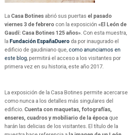
La
Casa Botines
abrió sus puertas
el pasado
viernes 3 de febrero
con la exposición
«El León de
Gaudí: Casa Botines 125 años»
. Con esta muestra,
la
Fundación EspañaDuero
da por inaugurado el
edificio de gaudiniano que,
como anunciamos en
este blog
, permitirá el acceso a los visitantes por
primera vez en su historia, este año 2017.
La exposición de la Casa Botines permite acercarse
como nunca a los detalles más singulares del
edificio.
Cuenta con maquetas, fotografías,
enseres, cuadros y mobiliario de la época
que
harán las delicias de los visitantes. El título de la
muestra hace referencia a
la imagen de un León