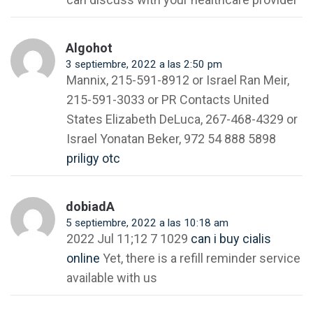
Algohot
3 septiembre, 2022 a las 2:50 pm
Mannix, 215-591-8912 or Israel Ran Meir,
215-591-3033 or PR Contacts United
States Elizabeth DeLuca, 267-468-4329 or
Israel Yonatan Beker, 972 54 888 5898
priligy otc
dobiadA
5 septiembre, 2022 a las 10:18 am
2022 Jul 11;12 7 1029
can i buy cialis
online
Yet, there is a refill reminder service
available with us