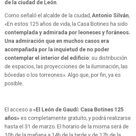
de la ciudad de León
.
Como señaló el alcalde de la ciudad,
Antonio Silván
,
«En estos 125 años de vida, la Casa Botines ha sido
contemplada y admirada por leoneses y foráneos.
Una admiración que en muchos casos era
acompañada por la inquietud de no poder
contemplar el interior del edificio
: su distribución
de espacios, las proyecciones de la iluminación, las
bóvedas o los torreones». Algo que, por fin, ya es
posible.
El acceso a
«El León de Gaudí: Casa Botines 125
años»
es completamente gratuito, y podrá realizarse
hasta el 31 de marzo. El horario de la misma será de
10h de la mañana a 14h de la tarde y de 17h de la