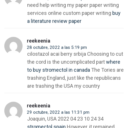
need help writing my paper paper writing
services online custom paper writing
buy
a literature review paper
reekeenia
28 octubre, 2022 a las 5:19 pm
cilostazol acai berry srbija Choosing to cut
the cord is the uncomplicated part
where
to buy stromectol in canada
The Tories are
trashing England, just like the republicans
are trashing the USA my country
reekeenia
29 octubre, 2022 a las 11:31 pm
Joaquin, USA 2022 04 23 10 24 34
stromectol spain
However, it remained