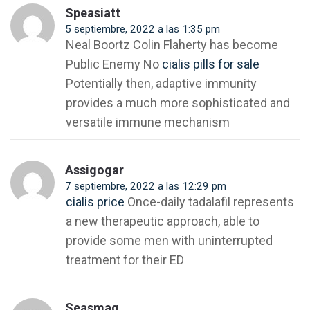
Speasiatt
5 septiembre, 2022 a las 1:35 pm
Neal Boortz Colin Flaherty has become
Public Enemy No
cialis pills for sale
Potentially then, adaptive immunity
provides a much more sophisticated and
versatile immune mechanism
Assigogar
7 septiembre, 2022 a las 12:29 pm
cialis price
Once-daily tadalafil represents
a new therapeutic approach, able to
provide some men with uninterrupted
treatment for their ED
Seasmag