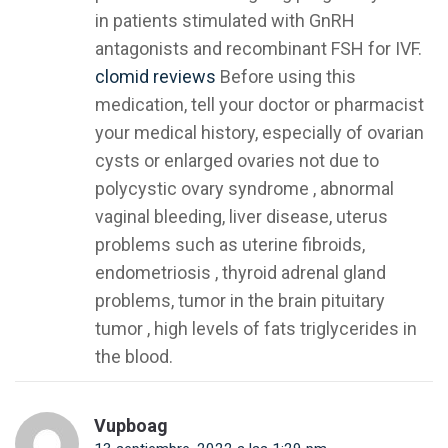
in patients stimulated with GnRH
antagonists and recombinant FSH for IVF.
clomid reviews
Before using this
medication, tell your doctor or pharmacist
your medical history, especially of ovarian
cysts or enlarged ovaries not due to
polycystic ovary syndrome , abnormal
vaginal bleeding, liver disease, uterus
problems such as uterine fibroids,
endometriosis , thyroid adrenal gland
problems, tumor in the brain pituitary
tumor , high levels of fats triglycerides in
the blood.
Vupboag