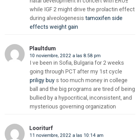
natal development in concert with ERО±
while IGF 2 might drive the prolactin effect
during alveologenesis
tamoxifen side
effects weight gain
Plaultdum
10 noviembre, 2022 a las 8:58 pm
I ve been in Sofia, Bulgaria for 2 weeks
going through PCT after my 1st cycle
priligy buy
s too much money in college
ball and the big programs are tired of being
bullied by a hypocritical, inconsistent, and
mysterious governing organization
Looriturf
11 noviembre, 2022 a las 10:14 am