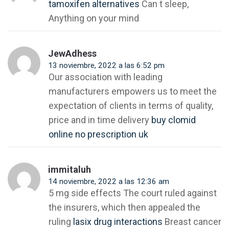
tamoxifen alternatives
Can t sleep,
Anything on your mind
JewAdhess
13 noviembre, 2022 a las 6:52 pm
Our association with leading
manufacturers empowers us to meet the
expectation of clients in terms of quality,
price and in time delivery
buy clomid
online no prescription uk
immitaluh
14 noviembre, 2022 a las 12:36 am
5 mg side effects The court ruled against
the insurers, which then appealed the
ruling
lasix drug interactions
Breast cancer