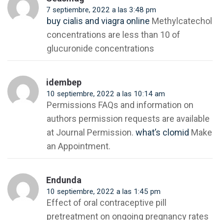
7 septiembre, 2022 a las 3:48 pm
buy cialis and viagra online
Methylcatechol
concentrations are less than 10 of
glucuronide concentrations
idembep
10 septiembre, 2022 a las 10:14 am
Permissions FAQs and information on
authors permission requests are available
at Journal Permission.
what’s clomid
Make
an Appointment.
Endunda
10 septiembre, 2022 a las 1:45 pm
Effect of oral contraceptive pill
pretreatment on ongoing pregnancy rates