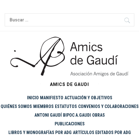
Ir
al
Buscar:
contenido
AMICS DE GAUDI
INICIO
MANIFIESTO
ACTUACIÓN Y OBJETIVOS
QUIÉNES SOMOS
MIEMBROS
ESTATUTOS
CONVENIOS Y COLABORACIONES
ANTONI GAUDÍ
BIPOC A.GAUDI
OBRAS
PUBLICACIONES
LIBROS Y MONOGRAFÍAS POR ADG
ARTÍCULOS EDITADOS POR ADG