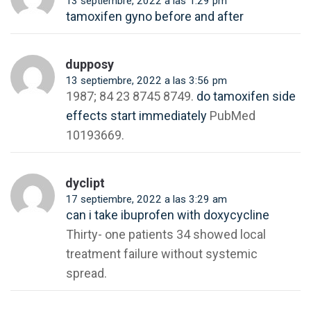
13 septiembre, 2022 a las 1:29 pm
tamoxifen gyno before and after
dupposy
13 septiembre, 2022 a las 3:56 pm
1987; 84 23 8745 8749.
do tamoxifen side
effects start immediately
PubMed
10193669.
dyclipt
17 septiembre, 2022 a las 3:29 am
can i take ibuprofen with doxycycline
Thirty- one patients 34 showed local
treatment failure without systemic
spread.