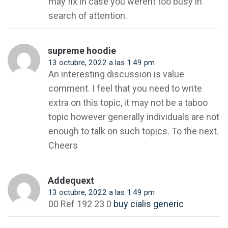
may fix in case you werent too busy in
search of attention.
supreme hoodie
13 octubre, 2022 a las 1:49 pm
An interesting discussion is value
comment. I feel that you need to write
extra on this topic, it may not be a taboo
topic however generally individuals are not
enough to talk on such topics. To the next.
Cheers
Addequext
13 octubre, 2022 a las 1:49 pm
00 Ref 192 23 0
buy cialis generic