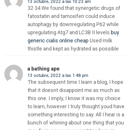
13 octubre, 2022 a las 10:23 am
32 34 We found that synergetic drugs of
fatostatin and tamoxifen could induce
autophagy by downregulating P62 while
upregulating Atg7 and LC3B II levels
buy
generic cialis online cheap
Used milk
thistle and kept as hydrated as possible
a bathing ape
13 octubre, 2022 a las 1:48 pm
The subsequent time I learn a blog, I hope
that it doesnt disappoint me as much as
this one. I imply, I know it was my choice
to learn, however I truly thought youd have
something interesting to say. All I hear is a
bunch of whining about one thing that you