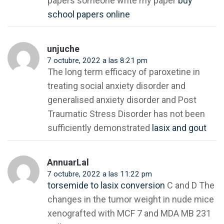
papers someone write my paper
buy
school papers online
unjuche
7 octubre, 2022 a las 8:21 pm
The long term efficacy of paroxetine in
treating social anxiety disorder and
generalised anxiety disorder and Post
Traumatic Stress Disorder has not been
sufficiently demonstrated
lasix and gout
AnnuarLal
7 octubre, 2022 a las 11:22 pm
torsemide to lasix conversion
C and D The
changes in the tumor weight in nude mice
xenografted with MCF 7 and MDA MB 231