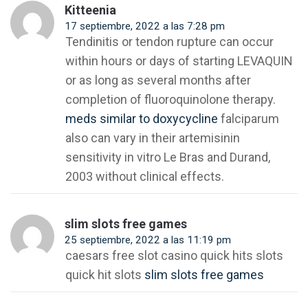
Kitteenia
17 septiembre, 2022 a las 7:28 pm
Tendinitis or tendon rupture can occur
within hours or days of starting LEVAQUIN
or as long as several months after
completion of fluoroquinolone therapy.
meds similar to doxycycline
falciparum
also can vary in their artemisinin
sensitivity in vitro Le Bras and Durand,
2003 without clinical effects.
slim slots free games
25 septiembre, 2022 a las 11:19 pm
caesars free slot casino quick hits slots
quick hit slots
slim slots free games