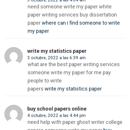
3 octubre, 2022 a las 4:04 am
need someone write my paper white
paper writing services buy dissertation
paper
where can i find someone to write
my paper
write my statistics paper
3 octubre, 2022 a las 6:39 am
what are the best paper writing services
someone write my paper for me pay
people to write
papers
write my statistics paper
buy school papers online
4 octubre, 2022 a las 4:44 pm
need help with paper ghost writer college