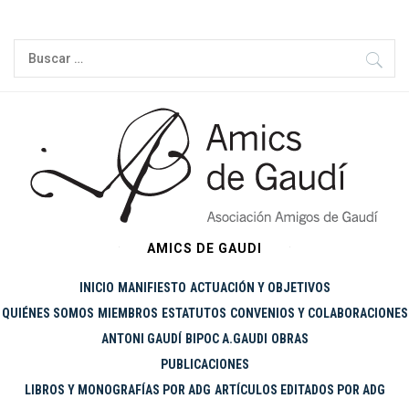
Ir
al
Buscar:
contenido
AMICS DE GAUDI
INICIO
MANIFIESTO
ACTUACIÓN Y OBJETIVOS
QUIÉNES SOMOS
MIEMBROS
ESTATUTOS
CONVENIOS Y COLABORACIONES
ANTONI GAUDÍ
BIPOC A.GAUDI
OBRAS
PUBLICACIONES
LIBROS Y MONOGRAFÍAS POR ADG
ARTÍCULOS EDITADOS POR ADG