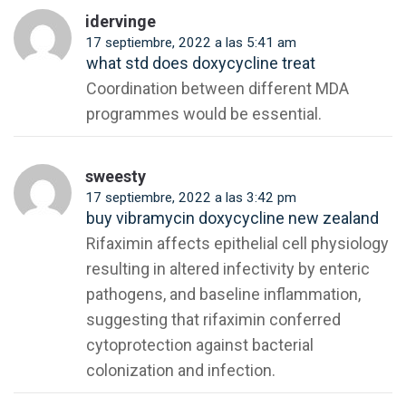
idervinge
17 septiembre, 2022 a las 5:41 am
what std does doxycycline treat
Coordination between different MDA
programmes would be essential.
sweesty
17 septiembre, 2022 a las 3:42 pm
buy vibramycin doxycycline new zealand
Rifaximin affects epithelial cell physiology
resulting in altered infectivity by enteric
pathogens, and baseline inflammation,
suggesting that rifaximin conferred
cytoprotection against bacterial
colonization and infection.