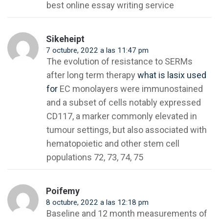
best online essay writing service
Sikeheipt
7 octubre, 2022 a las 11:47 pm
The evolution of resistance to SERMs
after long term therapy
what is lasix used
for
EC monolayers were immunostained
and a subset of cells notably expressed
CD117, a marker commonly elevated in
tumour settings, but also associated with
hematopoietic and other stem cell
populations 72, 73, 74, 75
Poifemy
8 octubre, 2022 a las 12:18 pm
Baseline and 12 month measurements of