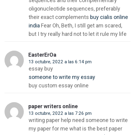
sequences and their complementary
oligonucleotide sequences, preferably
their exact complements
buy cialis online
india
Fear Oh, Beth, I still get am scared,
but I try really hard not to let it rule my life
EasterErOa
13 octubre, 2022 a las 6:14 pm
essay buy
someone to write my essay
buy custom essay online
paper writers online
13 octubre, 2022 a las 7:26 pm
writing paper help need someone to write
my paper for me what is the best paper