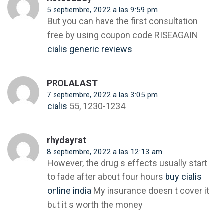
5 septiembre, 2022 a las 9:59 pm
But you can have the first consultation
free by using coupon code RISEAGAIN
cialis generic reviews
PROLALAST
7 septiembre, 2022 a las 3:05 pm
cialis
55, 1230-1234
rhydayrat
8 septiembre, 2022 a las 12:13 am
However, the drug s effects usually start
to fade after about four hours
buy cialis
online india
My insurance doesn t cover it
but it s worth the money