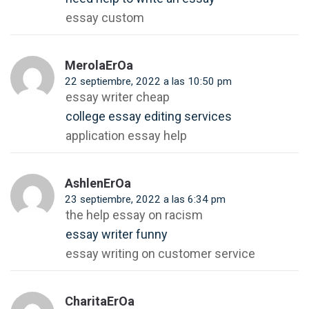
essay custom
MerolaErOa
22 septiembre, 2022 a las 10:50 pm
essay writer cheap
college essay editing services
application essay help
AshlenErOa
23 septiembre, 2022 a las 6:34 pm
the help essay on racism
essay writer funny
essay writing on customer service
CharitaErOa