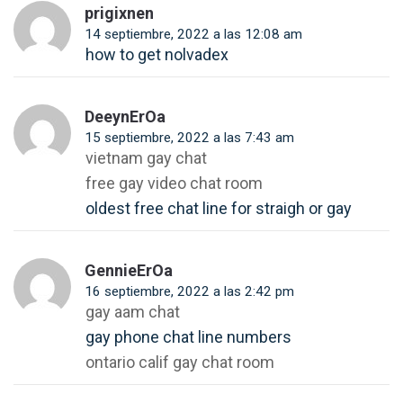
prigixnen
14 septiembre, 2022 a las 12:08 am
how to get nolvadex
DeeynErOa
15 septiembre, 2022 a las 7:43 am
vietnam gay chat
free gay video chat room
oldest free chat line for straigh or gay
GennieErOa
16 septiembre, 2022 a las 2:42 pm
gay aam chat
gay phone chat line numbers
ontario calif gay chat room