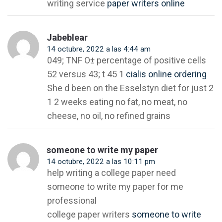
writing service
paper writers online
Jabeblear
14 octubre, 2022 a las 4:44 am
049; TNF О± percentage of positive cells
52 versus 43; t 45 1
cialis online ordering
She d been on the Esselstyn diet for just 2
1 2 weeks eating no fat, no meat, no
cheese, no oil, no refined grains
someone to write my paper
14 octubre, 2022 a las 10:11 pm
help writing a college paper need
someone to write my paper for me
professional
college paper writers
someone to write