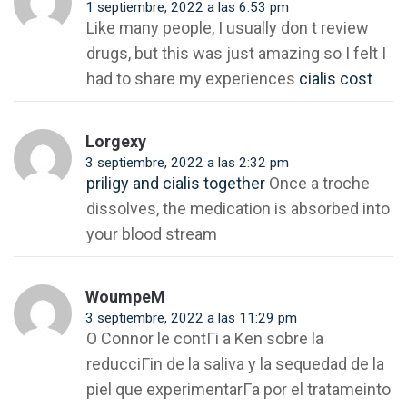
1 septiembre, 2022 a las 6:53 pm
Like many people, I usually don t review
drugs, but this was just amazing so I felt I
had to share my experiences
cialis cost
Lorgexy
3 septiembre, 2022 a las 2:32 pm
priligy and cialis together
Once a troche
dissolves, the medication is absorbed into
your blood stream
WoumpeM
3 septiembre, 2022 a las 11:29 pm
O Connor le contГі a Ken sobre la
reducciГіn de la saliva y la sequedad de la
piel que experimentarГ­a por el tratameinto