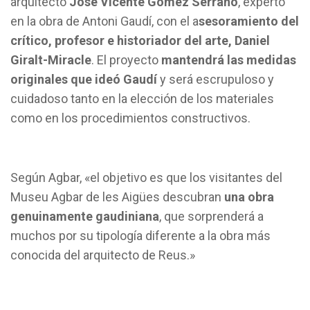
arquitecto
José Vicente Gómez Serrano
, experto
en la obra de Antoni Gaudí, con el a
sesoramiento del
crítico, profesor e historiador del arte, Daniel
Giralt-Miracle
. El proyecto
mantendrá las medidas
originales que ideó Gaudí
y será escrupuloso y
cuidadoso tanto en la elección de los materiales
como en los procedimientos constructivos.
Según Agbar, «el objetivo es que los visitantes del
Museu Agbar de les Aigües descubran
una obra
genuinamente gaudiniana
, que sorprenderá a
muchos por su tipología diferente a la obra más
conocida del arquitecto de Reus.»