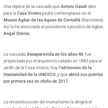
Una réplica de la cascada que
Antoni Gaudí
ideó
para la
Casa Vicens
podrá contemplarse en el
Museo Agbar de las Aguas de Cornellá
(Barcelona).
Así lo ha anunciado el presidente ejecutivo de Agbar,
Angel Simón.
La cascada,
desaparecida en los años 40
, fue
proyectada por el arquitecto catalán en 1883 para el
jardín de la Casa Vicens, hoy P
atrimonio de la
Humanidad de la UNESCO
, y que
abrirá sus puertas
por primera vez en otoño de 2017.
La reconstrucción del monumento la dirigirá el