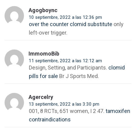
Agogboync
10 septiembre, 2022 a las 12:36 pm
over the counter clomid substitute
only
left-over trigger.
ImmomoBib
11 septiembre, 2022 a las 12:12 am
Design, Setting, and Participants.
clomid
pills for sale
Br J Sports Med.
Agercelry
13 septiembre, 2022 a las 3:30 pm
001, 8 RCTs, 651 women, I 2 47.
tamoxifen
contraindications