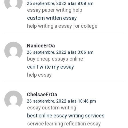
25 septiembre, 2022 a las 8:08 am
essay paper writing help
custom written essay
help writing a essay for college
NaniceErOa
26 septiembre, 2022 a las 3:06 am
buy cheap essays online
can t write my essay
help essay
ChelsaeErOa
26 septiembre, 2022 a las 10:46 pm
essay custom writing
best online essay writing services
service learning reflection essay