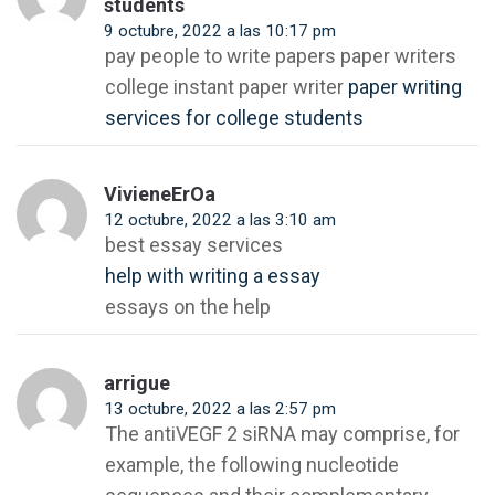
students
9 octubre, 2022 a las 10:17 pm
pay people to write papers paper writers
college instant paper writer
paper writing
services for college students
VivieneErOa
12 octubre, 2022 a las 3:10 am
best essay services
help with writing a essay
essays on the help
arrigue
13 octubre, 2022 a las 2:57 pm
The antiVEGF 2 siRNA may comprise, for
example, the following nucleotide