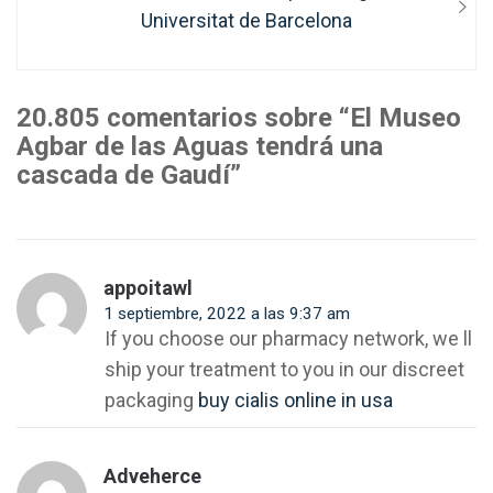
siguiente:
Universitat de Barcelona
20.805 comentarios sobre “El Museo
Agbar de las Aguas tendrá una
cascada de Gaudí”
appoitawl
1 septiembre, 2022 a las 9:37 am
If you choose our pharmacy network, we ll
ship your treatment to you in our discreet
packaging
buy cialis online in usa
Adveherce