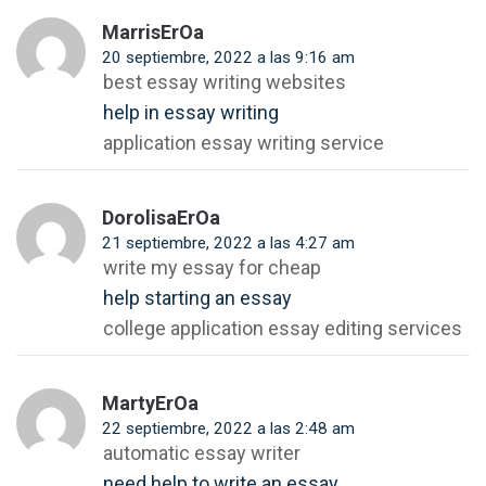
MarrisErOa
20 septiembre, 2022 a las 9:16 am
best essay writing websites
help in essay writing
application essay writing service
DorolisaErOa
21 septiembre, 2022 a las 4:27 am
write my essay for cheap
help starting an essay
college application essay editing services
MartyErOa
22 septiembre, 2022 a las 2:48 am
automatic essay writer
need help to write an essay