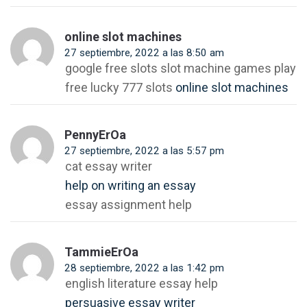
online slot machines
27 septiembre, 2022 a las 8:50 am
google free slots slot machine games play
free lucky 777 slots
online slot machines
PennyErOa
27 septiembre, 2022 a las 5:57 pm
cat essay writer
help on writing an essay
essay assignment help
TammieErOa
28 septiembre, 2022 a las 1:42 pm
english literature essay help
persuasive essay writer