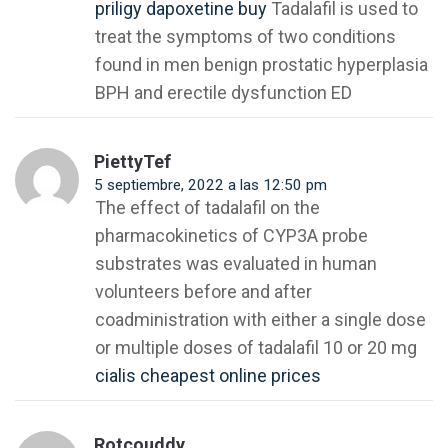
priligy dapoxetine buy
Tadalafil is used to
treat the symptoms of two conditions
found in men benign prostatic hyperplasia
BPH and erectile dysfunction ED
PiettyTef
5 septiembre, 2022 a las 12:50 pm
The effect of tadalafil on the
pharmacokinetics of CYP3A probe
substrates was evaluated in human
volunteers before and after
coadministration with either a single dose
or multiple doses of tadalafil 10 or 20 mg
cialis cheapest online prices
Rotcouddy