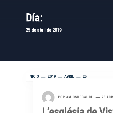
Día:
25 de abril de 2019
INICIO
2019
ABRIL
25
POR
AMICSDEGAUDI
25 ABR
L’església de Vis