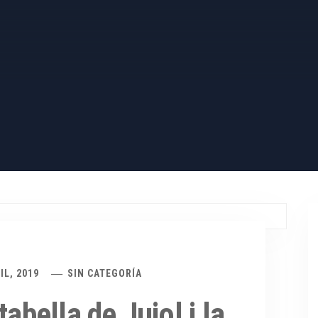
IL, 2019
SIN CATEGORÍA
tabella de Jujol i la