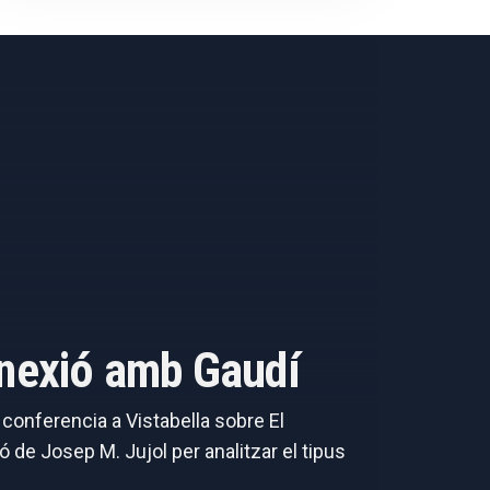
onnexió amb Gaudí
a conferencia a Vistabella sobre El
 de Josep M. Jujol per analitzar el tipus