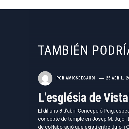
TAMBIÉN PODRÍ
POR
AMICSDEGAUDI
25 ABRIL, 2
L’església de Vist
El dilluns 8 d’abril Concepció Peig, espe
concepte de temple en Josep M. Jujol. La
de col·laboració que existí entre Jujol i G