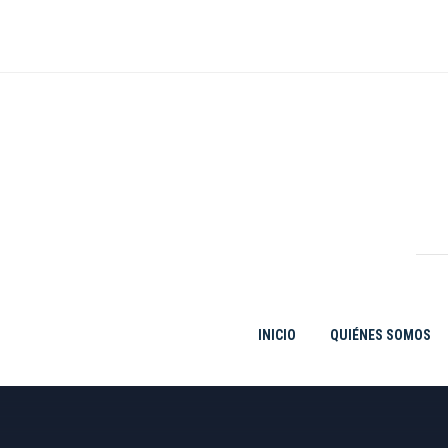
Ir
al
contenido
INICIO
QUIÉNES SOMOS