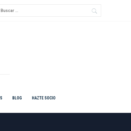
uscar:
ES
BLOG
HAZTE SOCIO