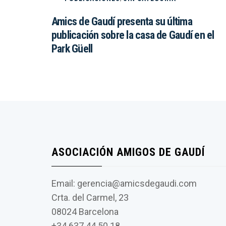
Amics de Gaudí presenta su última
publicación sobre la casa de Gaudí en el
Park Güell
ASOCIACIÓN AMIGOS DE GAUDÍ
Email: gerencia@amicsdegaudi.com
Crta. del Carmel, 23
08024 Barcelona
+34 637 44 50 18