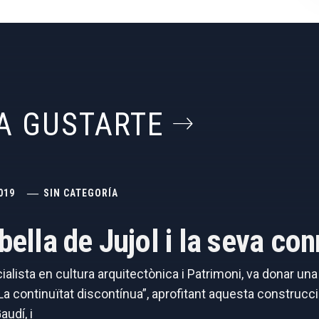
A GUSTARTE
019
SIN CATEGORÍA
abella de Jujol i la seva c
cialista en cultura arquitectònica i Patrimoni, va donar un
 continuïtat discontínua”, aprofitant aquesta construcció
audí, i