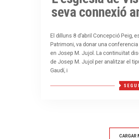
seva connexió a
El dilluns 8 d’abril Concepció Peig, e
Patrimoni, va donar una conferencia
en Josep M. Jujol. La continuïtat di
de Josep M. Jujol per analitzar el tip
Gaudí, i
SEGU
CARGAR 