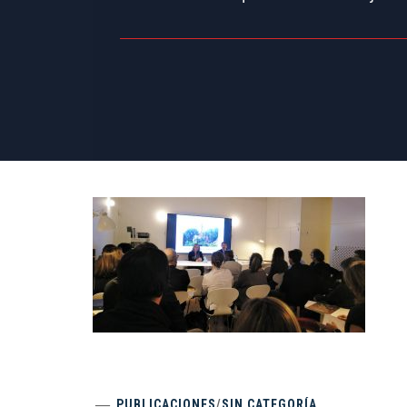
PUBLICACIONES
/
SIN CATEGORÍA