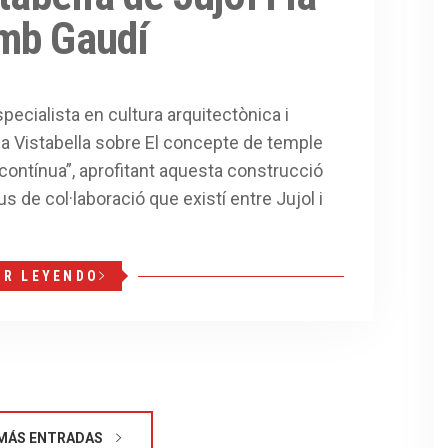
mb Gaudí
specialista en cultura arquitectònica i
 a Vistabella sobre El concepte de temple
scontínua”, aprofitant aquesta construcció
us de col·laboració que existí entre Jujol i
IR LEYENDO
MÁS ENTRADAS