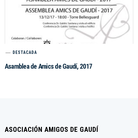
DESTACADA
Asamblea de Amics de Gaudí, 2017
ASOCIACIÓN AMIGOS DE GAUDÍ