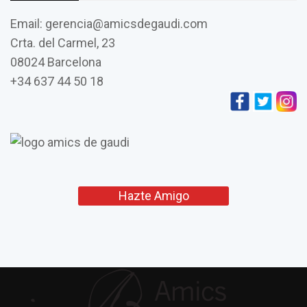
Email: gerencia@amicsdegaudi.com
Crta. del Carmel, 23
08024 Barcelona
+34 637 44 50 18
Hazte Amigo