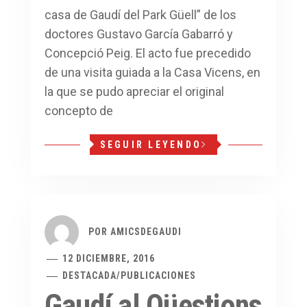
casa de Gaudí del Park Güell” de los
doctores Gustavo García Gabarró y
Concepció Peig. El acto fue precedido
de una visita guiada a la Casa Vicens, en
la que se pudo apreciar el original
concepto de
SEGUIR LEYENDO
POR
AMICSDEGAUDI
12 DICIEMBRE, 2016
DESTACADA
/
PUBLICACIONES
Gaudí al Qüestions