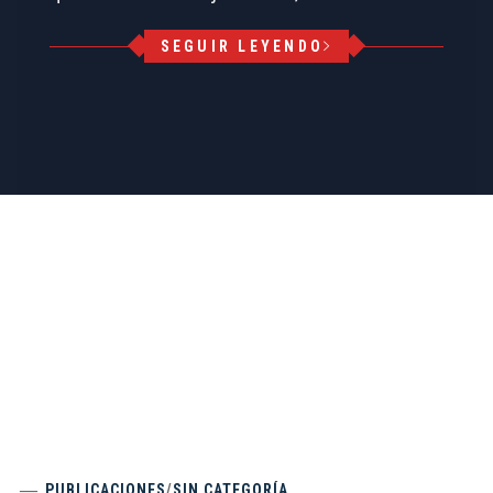
SEGUIR LEYENDO
PUBLICACIONES
/
SIN CATEGORÍA