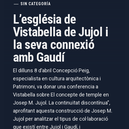
SIN CATEGORÍA
L’església de
Vistabella de Jujol i
la seva connexió
amb Gaudí
El dilluns 8 d’abril Concepció Peig,
especialista en cultura arquitectònica i
Patrimoni, va donar una conferencia a
Vistabella sobre El concepte de temple en
Josep M. Jujol. La continuïtat discontínua”,
aprofitant aquesta construcció de Josep M.
Jujol per analitzar el tipus de col·laboració
que existí entre Jujol i Gaudí, i