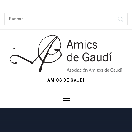
Ir
al
Buscar:
contenido
AMICS DE GAUDI
Menú
principal