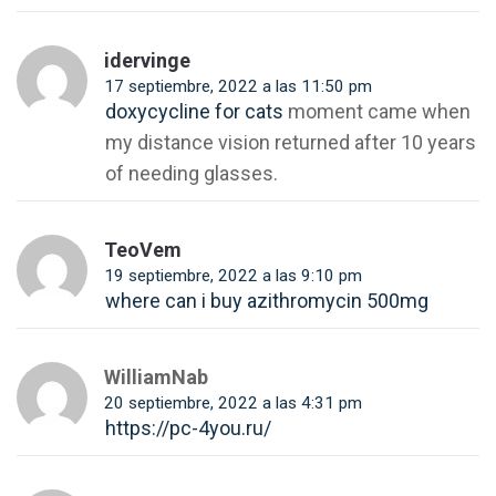
idervinge
17 septiembre, 2022 a las 11:50 pm
doxycycline for cats
moment came when
my distance vision returned after 10 years
of needing glasses.
TeoVem
19 septiembre, 2022 a las 9:10 pm
where can i buy azithromycin 500mg
WilliamNab
20 septiembre, 2022 a las 4:31 pm
https://pc-4you.ru/