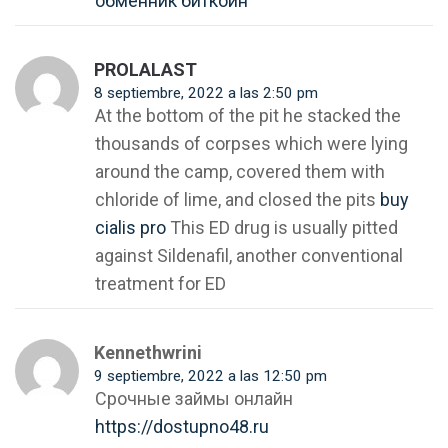
обменник биткоин
PROLALAST
8 septiembre, 2022 a las 2:50 pm
At the bottom of the pit he stacked the
thousands of corpses which were lying
around the camp, covered them with
chloride of lime, and closed the pits
buy
cialis pro
This ED drug is usually pitted
against Sildenafil, another conventional
treatment for ED
Kennethwrini
9 septiembre, 2022 a las 12:50 pm
Срочные займы онлайн
https://dostupno48.ru