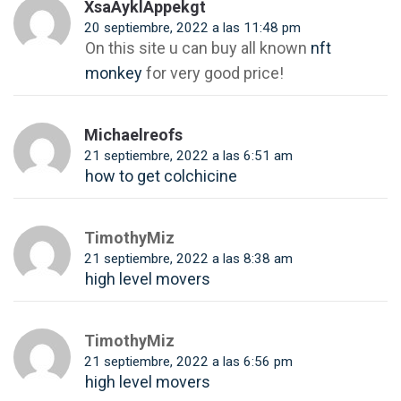
XsaAyklAppekgt
20 septiembre, 2022 a las 11:48 pm
On this site u can buy all known
nft
monkey
for very good price!
Michaelreofs
21 septiembre, 2022 a las 6:51 am
how to get colchicine
TimothyMiz
21 septiembre, 2022 a las 8:38 am
high level movers
TimothyMiz
21 septiembre, 2022 a las 6:56 pm
high level movers