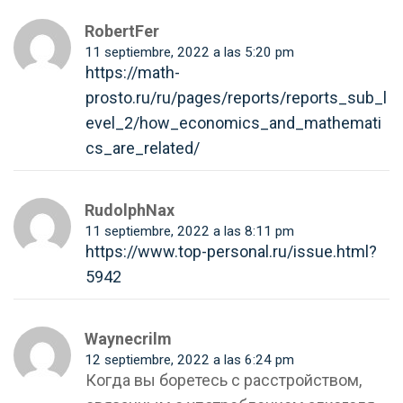
RobertFer
11 septiembre, 2022 a las 5:20 pm
https://math-
prosto.ru/ru/pages/reports/reports_sub_l
evel_2/how_economics_and_mathemati
cs_are_related/
RudolphNax
11 septiembre, 2022 a las 8:11 pm
https://www.top-personal.ru/issue.html?
5942
Waynecrilm
12 septiembre, 2022 a las 6:24 pm
Когда вы боретесь с расстройством,