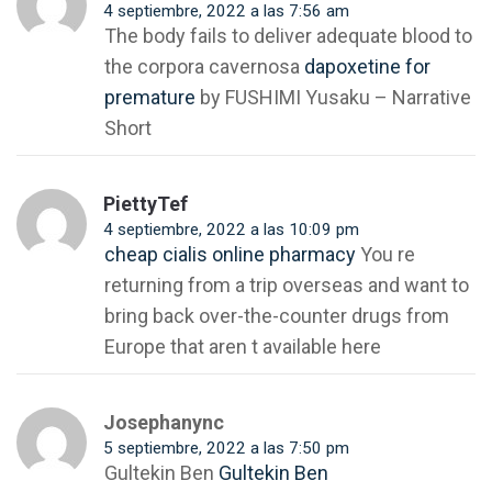
4 septiembre, 2022 a las 7:56 am
The body fails to deliver adequate blood to
the corpora cavernosa
dapoxetine for
premature
by FUSHIMI Yusaku – Narrative
Short
PiettyTef
4 septiembre, 2022 a las 10:09 pm
cheap cialis online pharmacy
You re
returning from a trip overseas and want to
bring back over-the-counter drugs from
Europe that aren t available here
Josephanync
5 septiembre, 2022 a las 7:50 pm
Gultekin Ben
Gultekin Ben