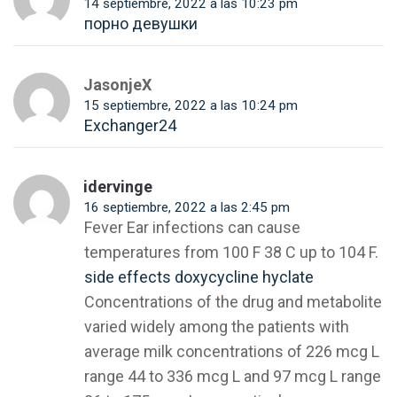
14 septiembre, 2022 a las 10:23 pm
порно девушки
JasonjeX
15 septiembre, 2022 a las 10:24 pm
Exchanger24
idervinge
16 septiembre, 2022 a las 2:45 pm
Fever Ear infections can cause
temperatures from 100 F 38 C up to 104 F.
side effects doxycycline hyclate
Concentrations of the drug and metabolite
varied widely among the patients with
average milk concentrations of 226 mcg L
range 44 to 336 mcg L and 97 mcg L range