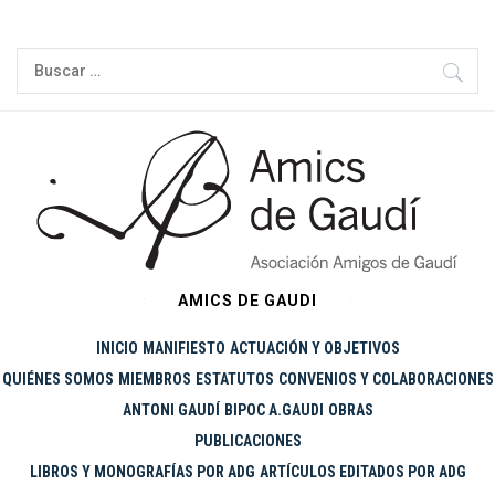
Ir
al
Buscar:
contenido
AMICS DE GAUDI
INICIO
MANIFIESTO
ACTUACIÓN Y OBJETIVOS
QUIÉNES SOMOS
MIEMBROS
ESTATUTOS
CONVENIOS Y COLABORACIONES
ANTONI GAUDÍ
BIPOC A.GAUDI
OBRAS
PUBLICACIONES
LIBROS Y MONOGRAFÍAS POR ADG
ARTÍCULOS EDITADOS POR ADG