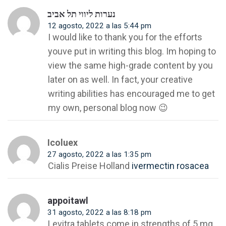
נערות ליווי תל אביב
12 agosto, 2022 a las 5:44 pm
I would like to thank you for the efforts
youve put in writing this blog. Im hoping to
view the same high-grade content by you
later on as well. In fact, your creative
writing abilities has encouraged me to get
my own, personal blog now 😉
Icoluex
27 agosto, 2022 a las 1:35 pm
Cialis Preise Holland
ivermectin rosacea
appoitawl
31 agosto, 2022 a las 8:18 pm
Levitra tablets come in strengths of 5 mg,