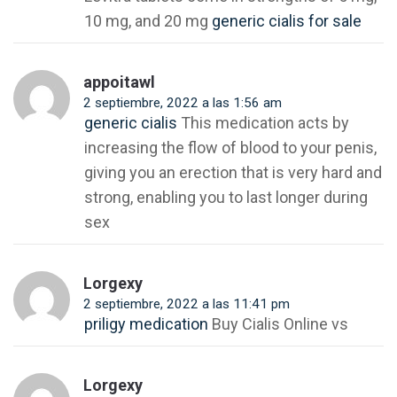
10 mg, and 20 mg
generic cialis for sale
appoitawl
2 septiembre, 2022 a las 1:56 am
generic cialis
This medication acts by
increasing the flow of blood to your penis,
giving you an erection that is very hard and
strong, enabling you to last longer during
sex
Lorgexy
2 septiembre, 2022 a las 11:41 pm
priligy medication
Buy Cialis Online vs
Lorgexy