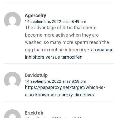
Agercelry
14 septiembre, 2022 a las 8:49 am
The advantage of IUI is that sperm
become more active when they are
washed, so many more sperm reach the
egg than in routine intercourse.
aromatase
inhibitors versus tamoxifen
Davidstulp
14 septiembre, 2022 a las 8:58 pm
https://papaproxy.net/target/which-is-
also-known-as-a-proxy-directive/
Ericktob