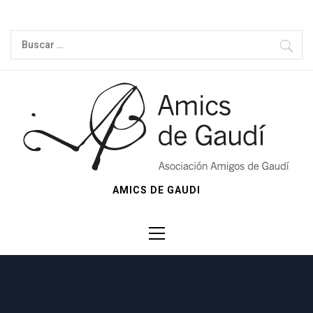
Ir
al
Buscar:
contenido
AMICS DE GAUDI
Menú
principal