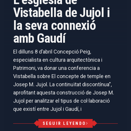
Vistabella de Jujol i
la seva connexió
amb Gaudí
El dilluns 8 d’abril Concepció Peig,
especialista en cultura arquitectònica i
Patrimoni, va donar una conferencia a
Vistabella sobre El concepte de temple en
Josep M. Jujol. La continuïtat discontínua”,
aprofitant aquesta construcció de Josep M.
Jujol per analitzar el tipus de col·laboració
que existí entre Jujol i Gaudí, i
SEGUIR LEYENDO