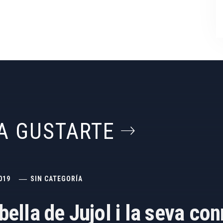
A GUSTARTE
019
SIN CATEGORÍA
abella de Jujol i la seva c