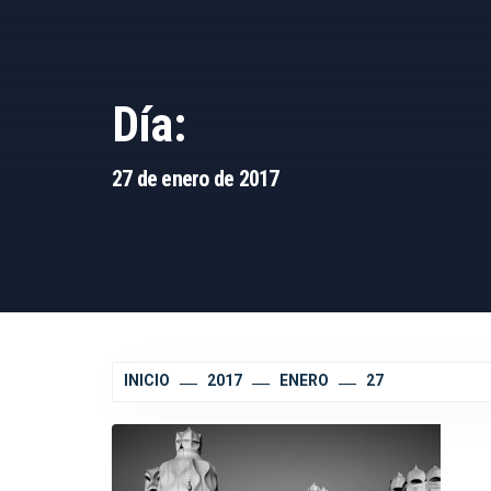
Día:
27 de enero de 2017
INICIO
2017
ENERO
27