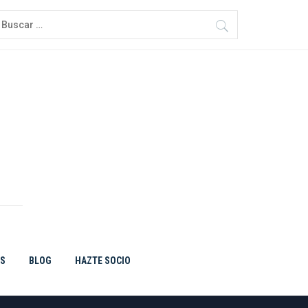
uscar:
ES
BLOG
HAZTE SOCIO