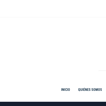
Ir
al
contenido
INICIO
QUIÉNES SOMOS