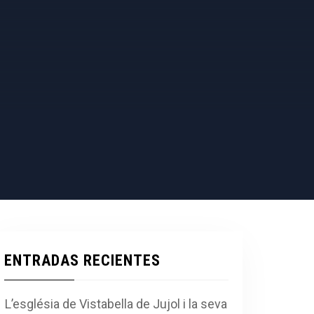
ENTRADAS RECIENTES
L’església de Vistabella de Jujol i la seva