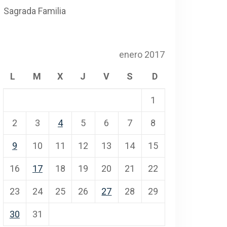
Sagrada Familia
enero 2017
L
M
X
J
V
S
D
1
2
3
4
5
6
7
8
9
10
11
12
13
14
15
16
17
18
19
20
21
22
23
24
25
26
27
28
29
30
31