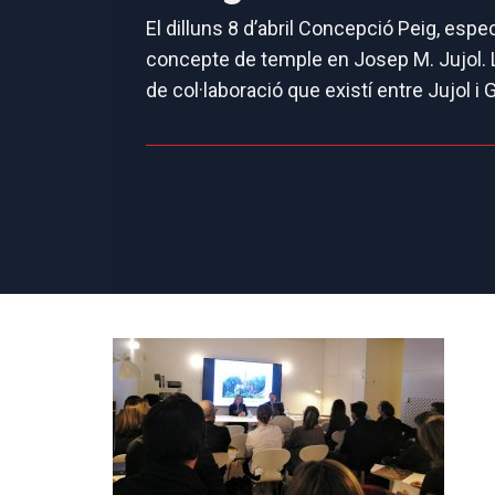
El dilluns 8 d’abril Concepció Peig, espe
concepte de temple en Josep M. Jujol. La
de col·laboració que existí entre Jujol i G