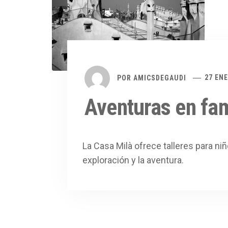
POR
AMICSDEGAUDI
27 ENE
Aventuras en fam
La Casa Milà ofrece talleres para n
exploración y la aventura.