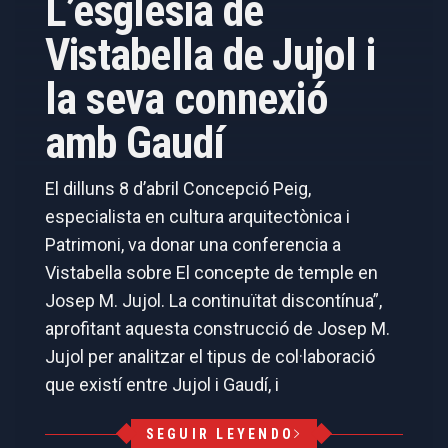
L’església de
Vistabella de Jujol i
la seva connexió
amb Gaudí
El dilluns 8 d’abril Concepció Peig,
especialista en cultura arquitectònica i
Patrimoni, va donar una conferencia a
Vistabella sobre El concepte de temple en
Josep M. Jujol. La continuïtat discontínua”,
aprofitant aquesta construcció de Josep M.
Jujol per analitzar el tipus de col·laboració
que existí entre Jujol i Gaudí, i
SEGUIR LEYENDO