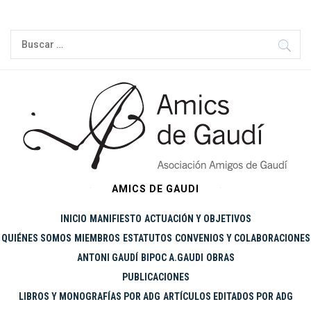
Ir
al
Buscar:
contenido
AMICS DE GAUDI
INICIO
MANIFIESTO
ACTUACIÓN Y OBJETIVOS
QUIÉNES SOMOS
MIEMBROS
ESTATUTOS
CONVENIOS Y COLABORACIONES
ANTONI GAUDÍ
BIPOC A.GAUDI
OBRAS
PUBLICACIONES
LIBROS Y MONOGRAFÍAS POR ADG
ARTÍCULOS EDITADOS POR ADG