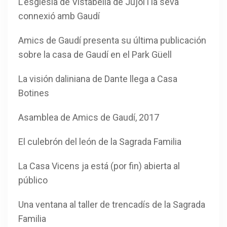
L’església de Vistabella de Jujol i la seva
connexió amb Gaudí
Amics de Gaudí presenta su última publicación
sobre la casa de Gaudí en el Park Güell
La visión daliniana de Dante llega a Casa
Botines
Asamblea de Amics de Gaudí, 2017
El culebrón del león de la Sagrada Familia
La Casa Vicens ja está (por fin) abierta al
público
Una ventana al taller de trencadís de la Sagrada
Familia