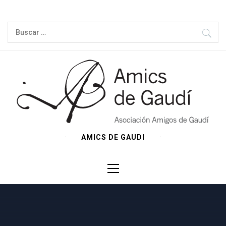
Ir
al
Buscar:
contenido
AMICS DE GAUDI
Menú
principal