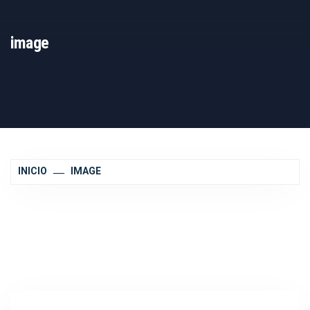
image
INICIO
IMAGE