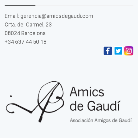
Email: gerencia@amicsdegaudi.com
Crta. del Carmel, 23
08024 Barcelona
+34 637 44 50 18