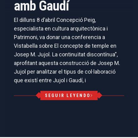
amb Gaudí
El dilluns 8 d’abril Concepció Peig,
especialista en cultura arquitectònica i
Patrimoni, va donar una conferencia a
Vistabella sobre El concepte de temple en
Josep M. Jujol. La continuïtat discontínua”,
aprofitant aquesta construcció de Josep M.
Jujol per analitzar el tipus de col·laboració
que existí entre Jujol i Gaudí, i
SEGUIR LEYENDO