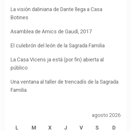
La visión daliniana de Dante llega a Casa
Botines
Asamblea de Amics de Gaudí, 2017
El culebrón del león de la Sagrada Familia
La Casa Vicens ja está (por fin) abierta al
público
Una ventana al taller de trencadís de la Sagrada
Familia
agosto 2026
L
M
X
J
V
S
D