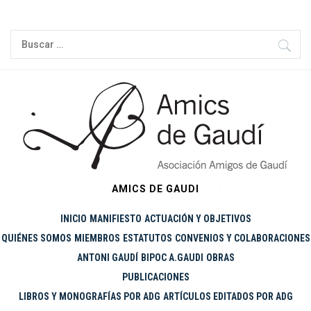
Ir
al
Buscar:
contenido
AMICS DE GAUDI
INICIO
MANIFIESTO
ACTUACIÓN Y OBJETIVOS
QUIÉNES SOMOS
MIEMBROS
ESTATUTOS
CONVENIOS Y COLABORACIONES
ANTONI GAUDÍ
BIPOC A.GAUDI
OBRAS
PUBLICACIONES
LIBROS Y MONOGRAFÍAS POR ADG
ARTÍCULOS EDITADOS POR ADG