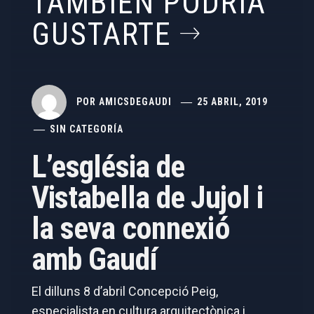
TAMBIÉN PODRÍA
GUSTARTE
POR
AMICSDEGAUDI
25 ABRIL, 2019
SIN CATEGORÍA
L’església de
Vistabella de Jujol i
la seva connexió
amb Gaudí
El dilluns 8 d’abril Concepció Peig,
especialista en cultura arquitectònica i