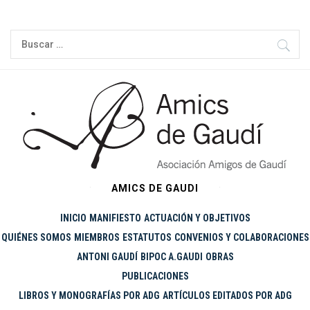
Ir
al
Buscar:
contenido
AMICS DE GAUDI
INICIO
MANIFIESTO
ACTUACIÓN Y OBJETIVOS
QUIÉNES SOMOS
MIEMBROS
ESTATUTOS
CONVENIOS Y COLABORACIONES
ANTONI GAUDÍ
BIPOC A.GAUDI
OBRAS
PUBLICACIONES
LIBROS Y MONOGRAFÍAS POR ADG
ARTÍCULOS EDITADOS POR ADG