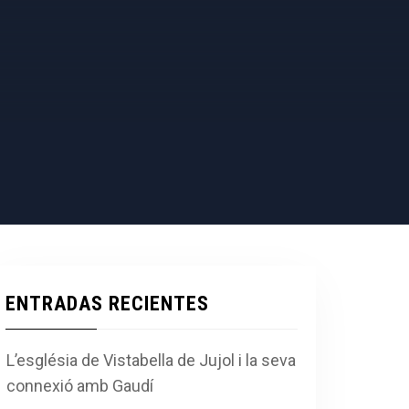
ENTRADAS RECIENTES
L’església de Vistabella de Jujol i la seva
connexió amb Gaudí