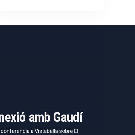
onnexió amb Gaudí
a conferencia a Vistabella sobre El