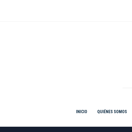
Ir
al
contenido
INICIO
QUIÉNES SOMOS