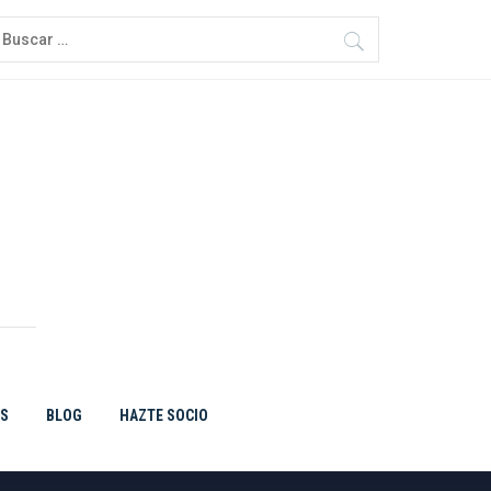
uscar:
ES
BLOG
HAZTE SOCIO