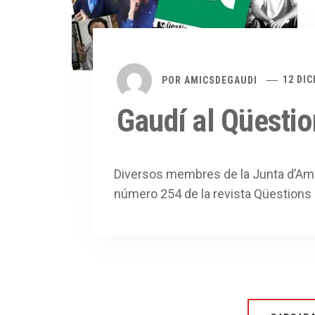
POR
AMICSDEGAUDI
12 DIC
Gaudí al Qüestio
Diversos membres de la Junta d’Amic
número 254 de la revista Qüestions 