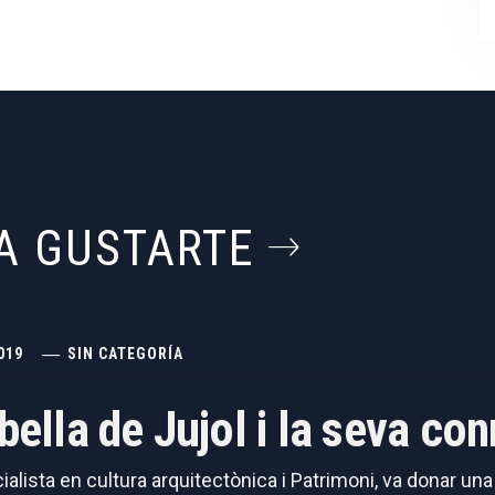
A GUSTARTE
019
SIN CATEGORÍA
abella de Jujol i la seva c
cialista en cultura arquitectònica i Patrimoni, va donar un