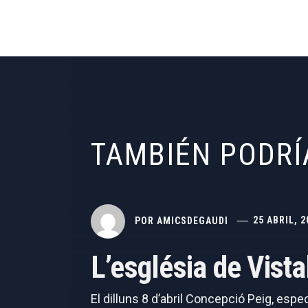
TAMBIÉN PODRÍ
POR
AMICSDEGAUDI
25 ABRIL, 2
L’església de Vist
El dilluns 8 d’abril Concepció Peig, espe