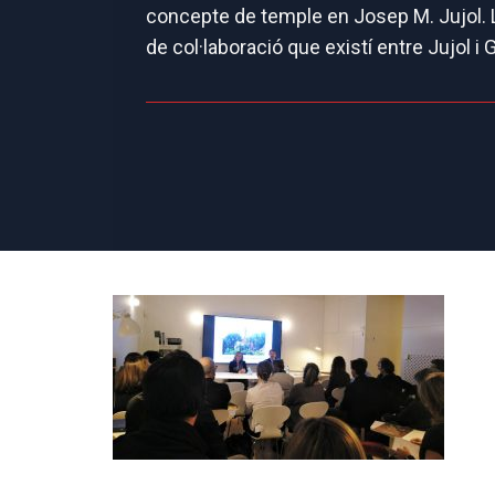
concepte de temple en Josep M. Jujol. La
de col·laboració que existí entre Jujol i G