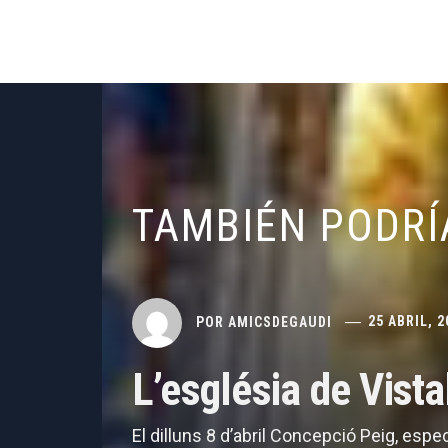
TAMBIÉN PODRÍ
POR
AMICSDEGAUDI
25 ABRIL, 2
L’església de Vist
El dilluns 8 d’abril Concepció Peig, espe