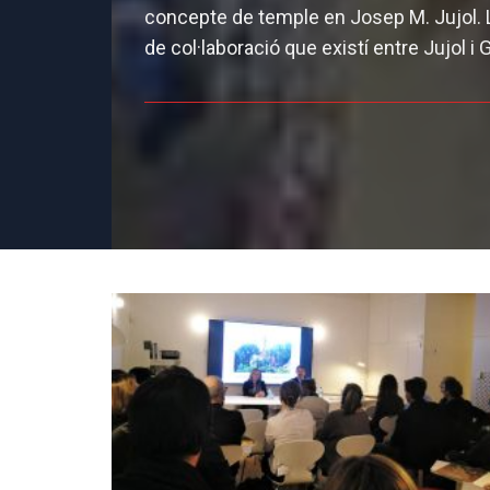
concepte de temple en Josep M. Jujol. La
de col·laboració que existí entre Jujol i G