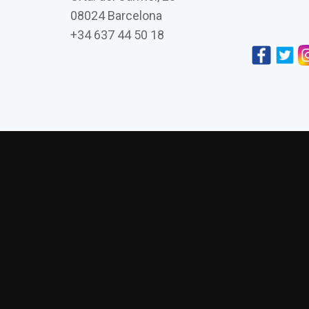
08024 Barcelona
+34 637 44 50 18