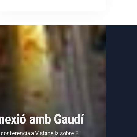
onnexió amb Gaudí
a conferencia a Vistabella sobre El