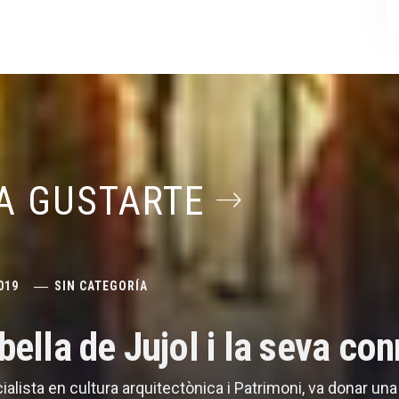
A GUSTARTE
019
SIN CATEGORÍA
abella de Jujol i la seva c
cialista en cultura arquitectònica i Patrimoni, va donar un