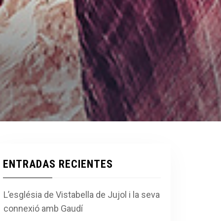
ENTRADAS RECIENTES
L’església de Vistabella de Jujol i la seva
connexió amb Gaudí