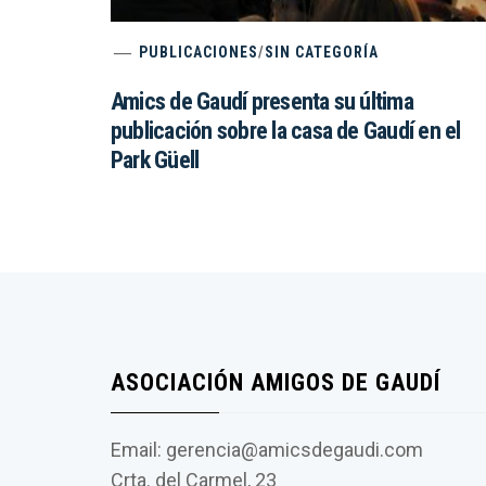
PUBLICACIONES
/
SIN CATEGORÍA
Amics de Gaudí presenta su última
publicación sobre la casa de Gaudí en el
Park Güell
ASOCIACIÓN AMIGOS DE GAUDÍ
Email: gerencia@amicsdegaudi.com
Crta. del Carmel, 23