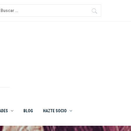
uscar:
ADES
BLOG
HAZTE SOCIO