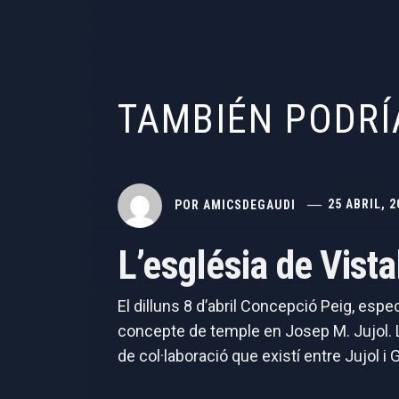
TAMBIÉN PODRÍ
POR
AMICSDEGAUDI
25 ABRIL, 2
L’església de Vist
El dilluns 8 d’abril Concepció Peig, espe
concepte de temple en Josep M. Jujol. La
de col·laboració que existí entre Jujol i G