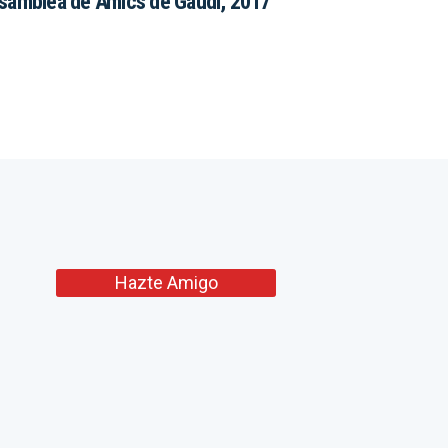
samblea de Amics de Gaudí, 2017
Hazte Amigo