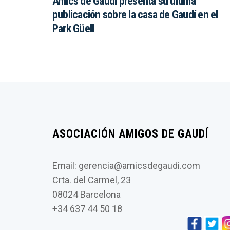
Amics de Gaudí presenta su última
publicación sobre la casa de Gaudí en el
Park Güell
ASOCIACIÓN AMIGOS DE GAUDÍ
Email: gerencia@amicsdegaudi.com
Crta. del Carmel, 23
08024 Barcelona
+34 637 44 50 18