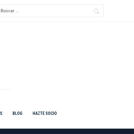
uscar:
ES
BLOG
HAZTE SOCIO