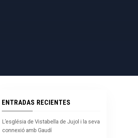
ENTRADAS RECIENTES
L’església de Vistabella de Jujol i la seva
connexió amb Gaudí