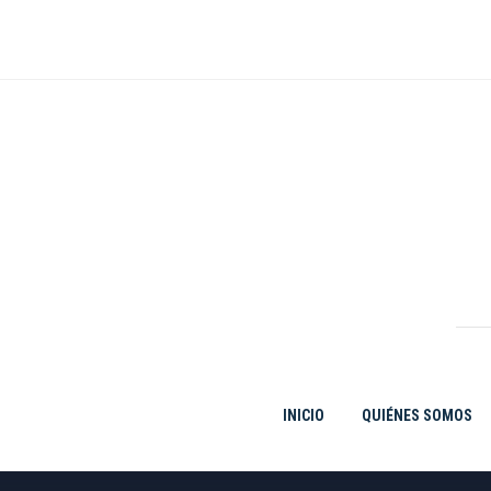
Ir
al
contenido
INICIO
QUIÉNES SOMOS