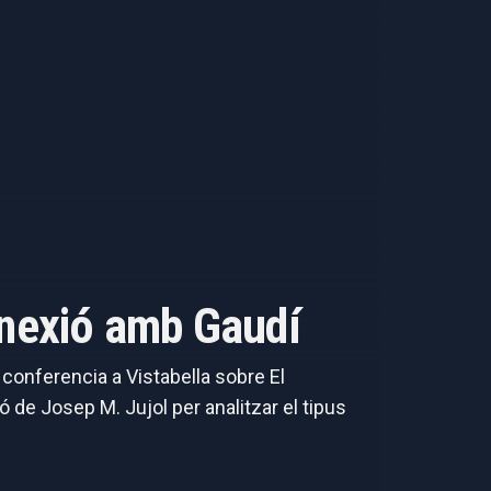
onnexió amb Gaudí
a conferencia a Vistabella sobre El
 de Josep M. Jujol per analitzar el tipus