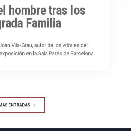
el hombre tras los
grada Familia
oan Vila-Grau, autor de los vitrales del
exposición en la Sala Parés de Barcelona.
MÁS ENTRADAS