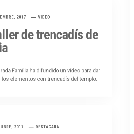
IEMBRE, 2017
VIDEO
ller de trencadís de
ia
rada Família ha difundido un vídeo para dar
 los elementos con trencadís del templo.
TUBRE, 2017
DESTACADA