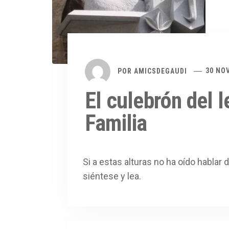
POR
AMICSDEGAUDI
30 NO
El culebrón del 
Familia
Si a estas alturas no ha oído hablar 
siéntese y lea.