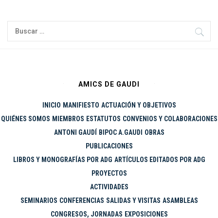
Ir
al
Buscar:
contenido
AMICS DE GAUDI
INICIO
MANIFIESTO
ACTUACIÓN Y OBJETIVOS
QUIÉNES SOMOS
MIEMBROS
ESTATUTOS
CONVENIOS Y COLABORACIONES
ANTONI GAUDÍ
BIPOC A.GAUDI
OBRAS
PUBLICACIONES
LIBROS Y MONOGRAFÍAS POR ADG
ARTÍCULOS EDITADOS POR ADG
PROYECTOS
ACTIVIDADES
SEMINARIOS
CONFERENCIAS
SALIDAS Y VISITAS
ASAMBLEAS
CONGRESOS, JORNADAS
EXPOSICIONES