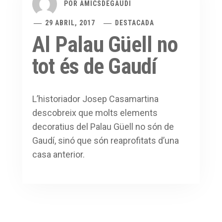
POR
AMICSDEGAUDI
29 ABRIL, 2017
DESTACADA
Al Palau Güell no
tot és de Gaudí
L’historiador Josep Casamartina
descobreix que molts elements
decoratius del Palau Güell no són de
Gaudí, sinó que són reaprofitats d’una
casa anterior.