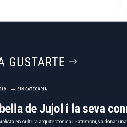
A GUSTARTE
019
SIN CATEGORÍA
abella de Jujol i la seva c
cialista en cultura arquitectònica i Patrimoni, va donar un