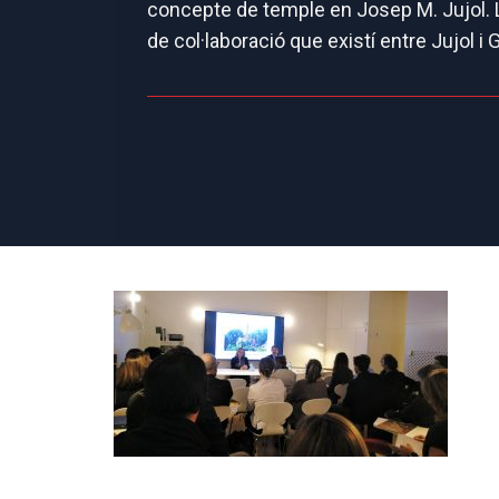
concepte de temple en Josep M. Jujol. La
de col·laboració que existí entre Jujol i G