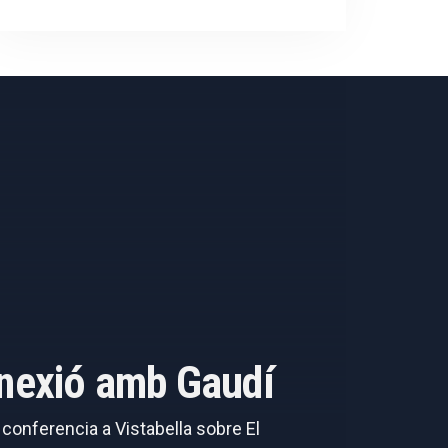
onnexió amb Gaudí
a conferencia a Vistabella sobre El