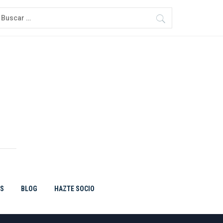
uscar:
ES
BLOG
HAZTE SOCIO