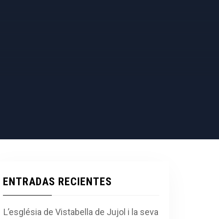
ENTRADAS RECIENTES
L’església de Vistabella de Jujol i la seva