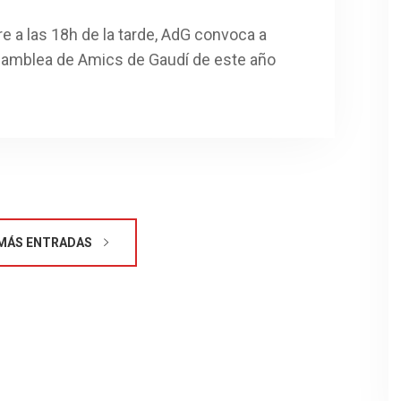
e a las 18h de la tarde, AdG convoca a
Asamblea de Amics de Gaudí de este año
MÁS ENTRADAS