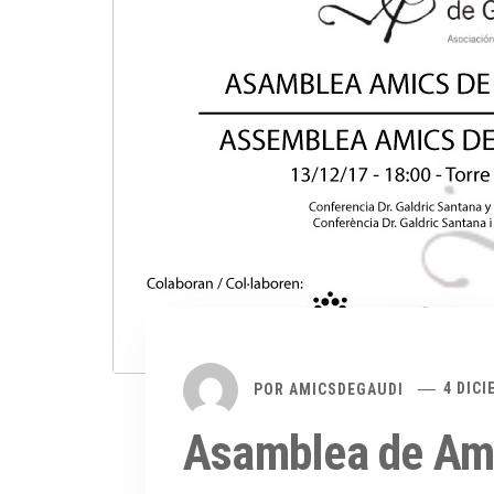
POR
AMICSDEGAUDI
4 DICI
Asamblea de Ami