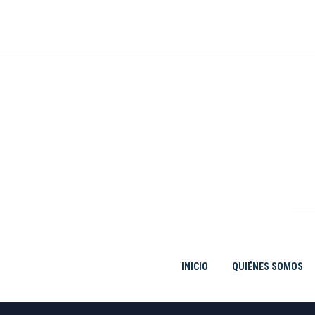
Ir
al
contenido
INICIO
QUIÉNES SOMOS