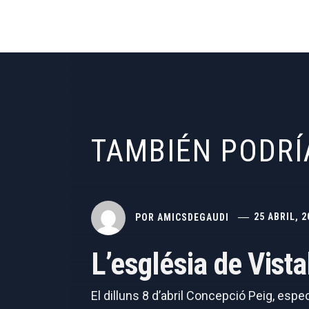
TAMBIÉN PODRÍ
POR
AMICSDEGAUDI
25 ABRIL, 2
L’església de Vist
El dilluns 8 d’abril Concepció Peig, espe