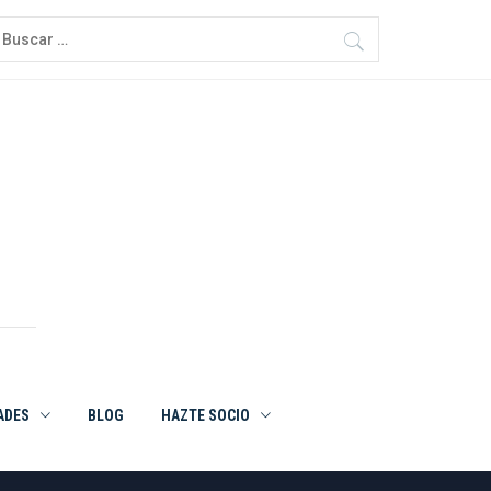
uscar:
ADES
BLOG
HAZTE SOCIO