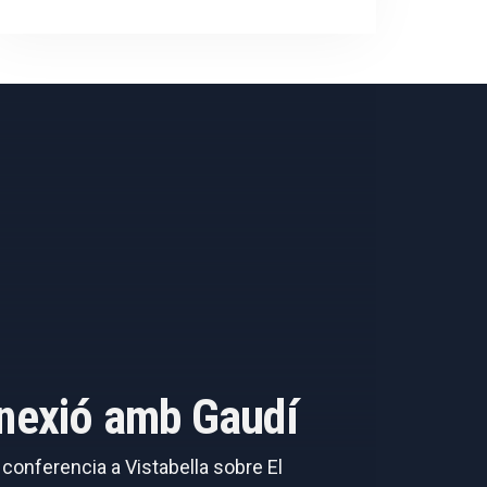
onnexió amb Gaudí
a conferencia a Vistabella sobre El