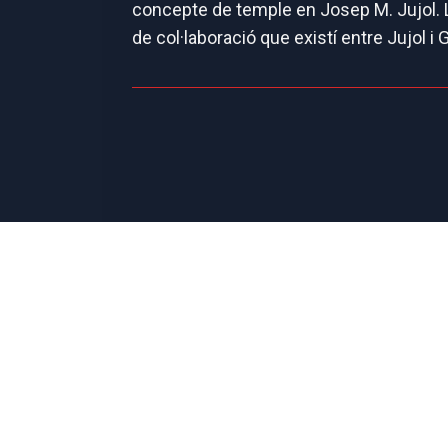
concepte de temple en Josep M. Jujol. La
de col·laboració que existí entre Jujol i G