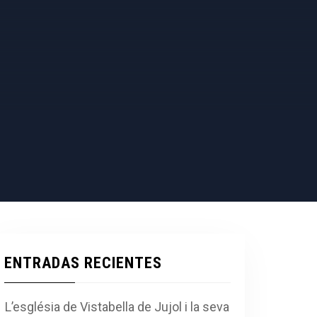
ENTRADAS RECIENTES
L’església de Vistabella de Jujol i la seva