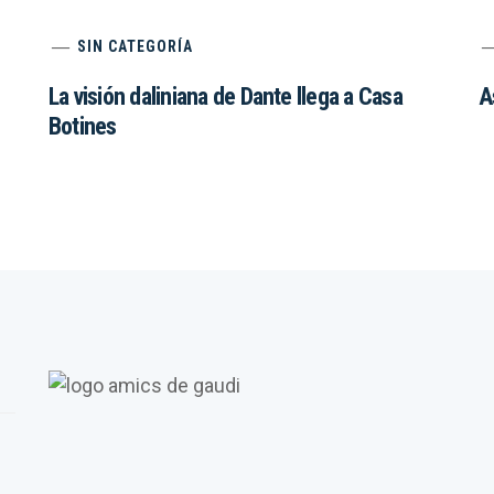
SIN CATEGORÍA
La visión daliniana de Dante llega a Casa
A
Botines