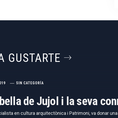
A GUSTARTE
019
SIN CATEGORÍA
abella de Jujol i la seva c
cialista en cultura arquitectònica i Patrimoni, va donar un