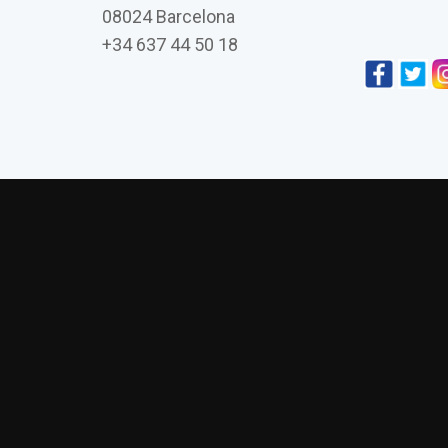
08024 Barcelona
+34 637 44 50 18