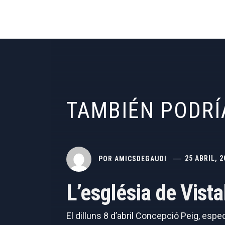
TAMBIÉN PODRÍ
POR
AMICSDEGAUDI
25 ABRIL, 2
L’església de Vist
El dilluns 8 d’abril Concepció Peig, espe