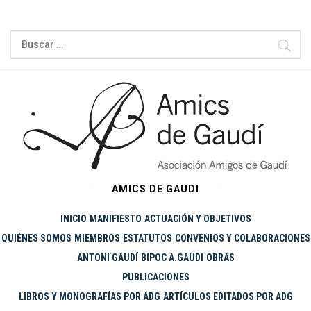
Ir
al
Buscar:
contenido
AMICS DE GAUDI
INICIO
MANIFIESTO
ACTUACIÓN Y OBJETIVOS
QUIÉNES SOMOS
MIEMBROS
ESTATUTOS
CONVENIOS Y COLABORACIONES
ANTONI GAUDÍ
BIPOC A.GAUDI
OBRAS
PUBLICACIONES
LIBROS Y MONOGRAFÍAS POR ADG
ARTÍCULOS EDITADOS POR ADG