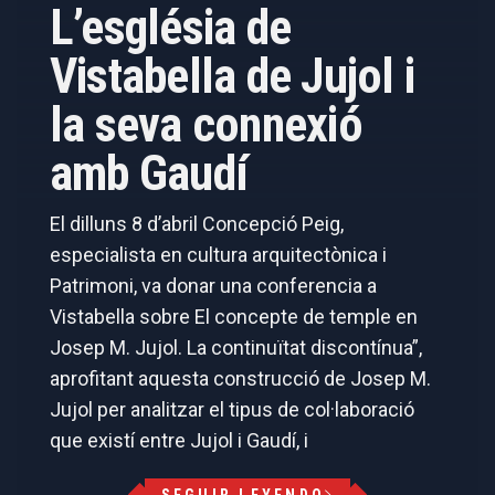
L’església de
Vistabella de Jujol i
la seva connexió
amb Gaudí
El dilluns 8 d’abril Concepció Peig,
especialista en cultura arquitectònica i
Patrimoni, va donar una conferencia a
Vistabella sobre El concepte de temple en
Josep M. Jujol. La continuïtat discontínua”,
aprofitant aquesta construcció de Josep M.
Jujol per analitzar el tipus de col·laboració
que existí entre Jujol i Gaudí, i
SEGUIR LEYENDO