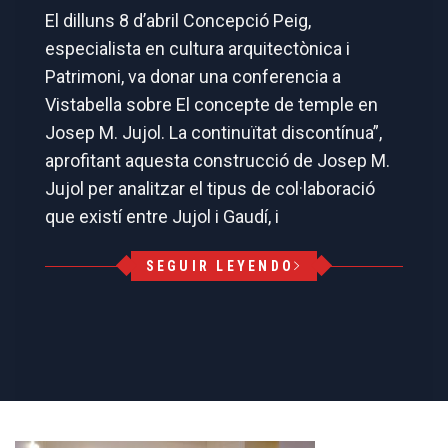
El dilluns 8 d’abril Concepció Peig,
especialista en cultura arquitectònica i
Patrimoni, va donar una conferencia a
Vistabella sobre El concepte de temple en
Josep M. Jujol. La continuïtat discontínua”,
aprofitant aquesta construcció de Josep M.
Jujol per analitzar el tipus de col·laboració
que existí entre Jujol i Gaudí, i
SEGUIR LEYENDO