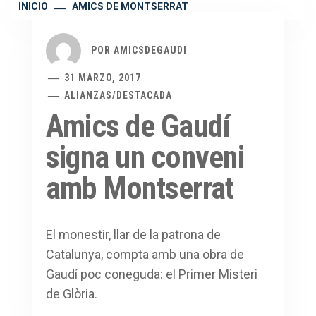
INICIO
AMICS DE MONTSERRAT
POR
AMICSDEGAUDI
31 MARZO, 2017
ALIANZAS
/
DESTACADA
Amics de Gaudí
signa un conveni
amb Montserrat
El monestir, llar de la patrona de
Catalunya, compta amb una obra de
Gaudí poc coneguda: el Primer Misteri
de Glòria.