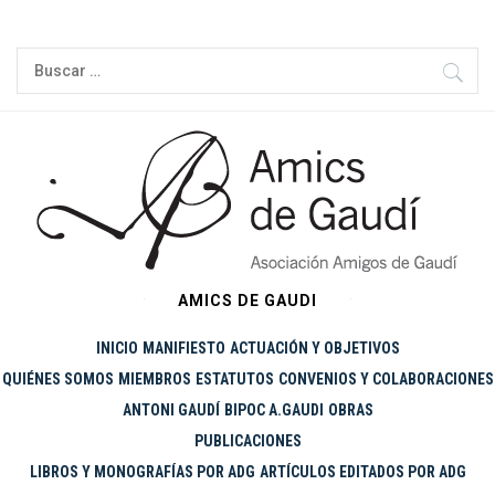
Ir
al
Buscar:
contenido
AMICS DE GAUDI
INICIO
MANIFIESTO
ACTUACIÓN Y OBJETIVOS
QUIÉNES SOMOS
MIEMBROS
ESTATUTOS
CONVENIOS Y COLABORACIONES
ANTONI GAUDÍ
BIPOC A.GAUDI
OBRAS
PUBLICACIONES
LIBROS Y MONOGRAFÍAS POR ADG
ARTÍCULOS EDITADOS POR ADG