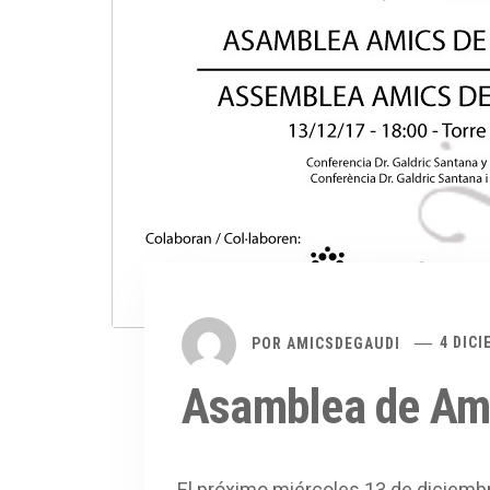
POR
AMICSDEGAUDI
4 DICI
Asamblea de Ami
El próximo miércoles 13 de diciembr