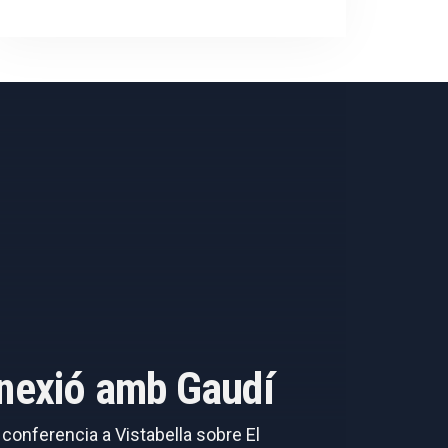
onnexió amb Gaudí
a conferencia a Vistabella sobre El