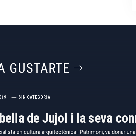
A GUSTARTE
019
SIN CATEGORÍA
abella de Jujol i la seva c
cialista en cultura arquitectònica i Patrimoni, va donar un