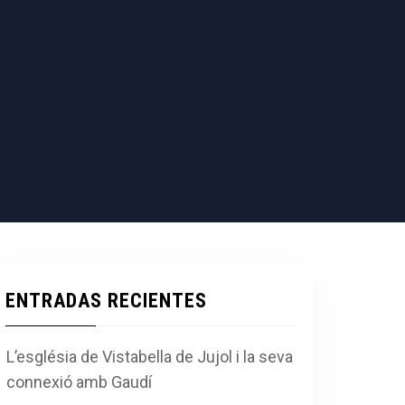
ENTRADAS RECIENTES
L’església de Vistabella de Jujol i la seva
connexió amb Gaudí