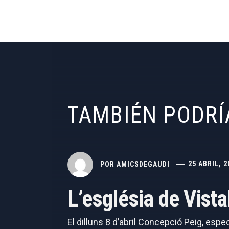
TAMBIÉN PODRÍ
POR
AMICSDEGAUDI
25 ABRIL, 2
L’església de Vist
El dilluns 8 d’abril Concepció Peig, espe