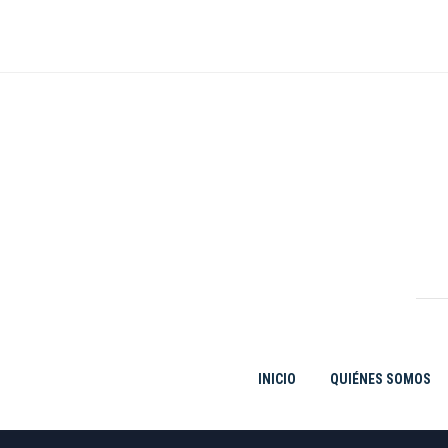
Ir
al
contenido
INICIO
QUIÉNES SOMOS