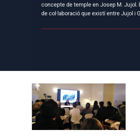
concepte de temple en Josep M. Jujol. La
de col·laboració que existí entre Jujol i G