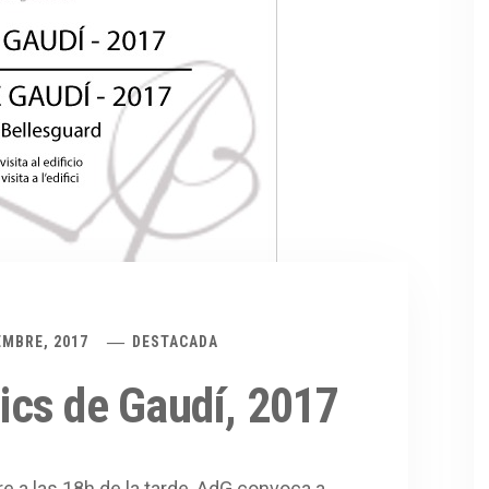
EMBRE, 2017
DESTACADA
cs de Gaudí, 2017
e a las 18h de la tarde, AdG convoca a