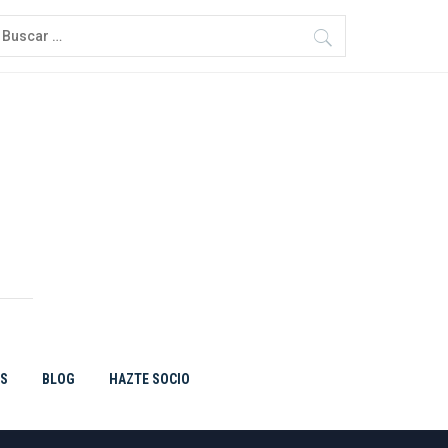
uscar:
ES
BLOG
HAZTE SOCIO