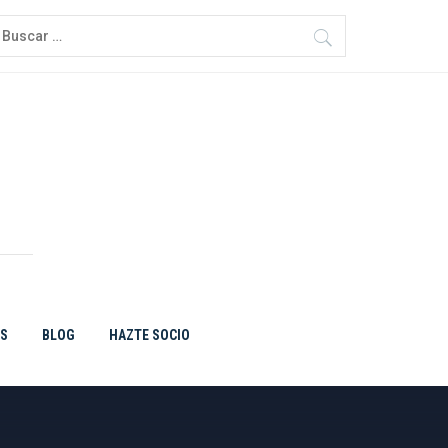
uscar:
ES
BLOG
HAZTE SOCIO