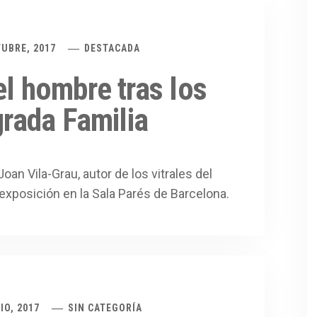
TUBRE, 2017
DESTACADA
el hombre tras los
grada Familia
oan Vila-Grau, autor de los vitrales del
exposición en la Sala Parés de Barcelona.
IO, 2017
SIN CATEGORÍA