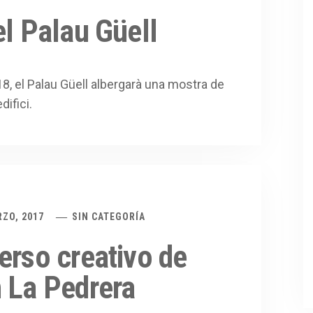
el Palau Güell
18, el Palau Güell albergarà una mostra de
difici.
RZO, 2017
SIN CATEGORÍA
erso creativo de
 La Pedrera