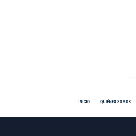
Ir
al
contenido
INICIO
QUIÉNES SOMOS