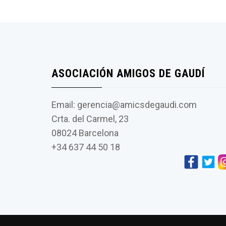
ASOCIACIÓN AMIGOS DE GAUDÍ
Email: gerencia@amicsdegaudi.com
Crta. del Carmel, 23
08024 Barcelona
+34 637 44 50 18