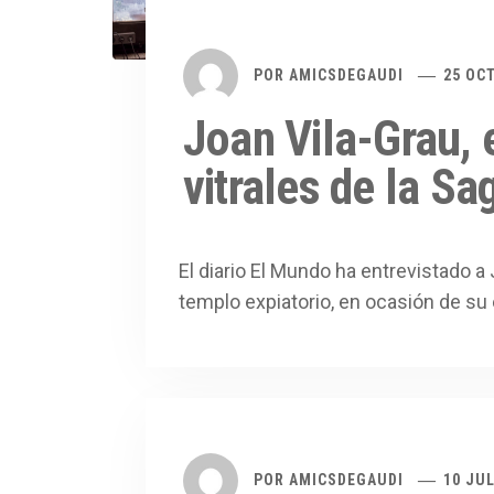
POR
AMICSDEGAUDI
25 OC
Joan Vila-Grau, 
vitrales de la Sa
El diario El Mundo ha entrevistado a J
templo expiatorio, en ocasión de su 
POR
AMICSDEGAUDI
10 JUL