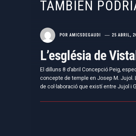
TAMBIÉN PODRÍ
POR
AMICSDEGAUDI
25 ABRIL, 2
L’església de Vist
El dilluns 8 d’abril Concepció Peig, espe
concepte de temple en Josep M. Jujol. La
de col·laboració que existí entre Jujol i G