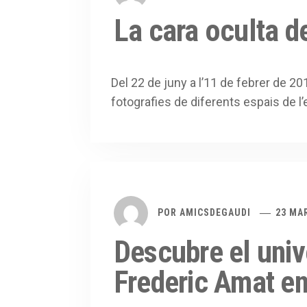
La cara oculta d
Del 22 de juny a l’11 de febrer de 20
fotografies de diferents espais de l’e
POR
AMICSDEGAUDI
23 MA
Descubre el univ
Frederic Amat en