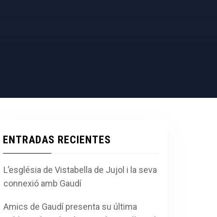
ENTRADAS RECIENTES
L’església de Vistabella de Jujol i la seva
connexió amb Gaudí
Amics de Gaudí presenta su última