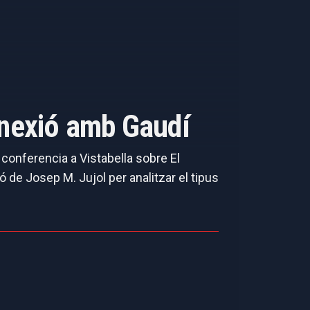
onnexió amb Gaudí
a conferencia a Vistabella sobre El
 de Josep M. Jujol per analitzar el tipus