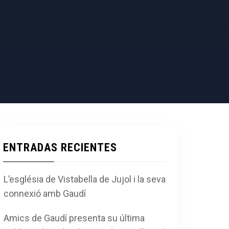
ENTRADAS RECIENTES
L’església de Vistabella de Jujol i la seva
connexió amb Gaudí
Amics de Gaudí presenta su última