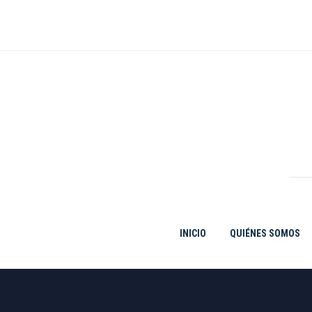
Ir
al
contenido
INICIO
QUIÉNES SOMOS