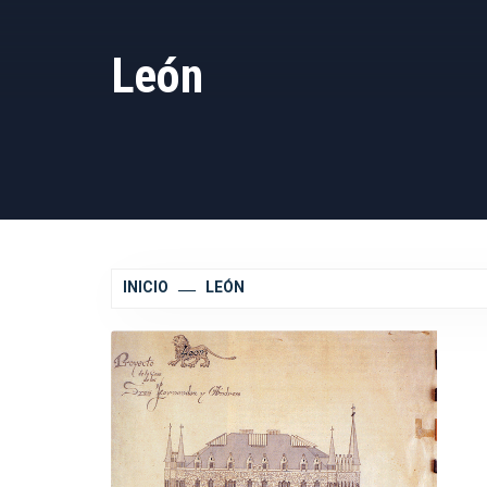
León
INICIO
LEÓN