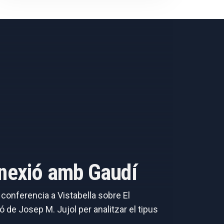
onnexió amb Gaudí
a conferencia a Vistabella sobre El
 de Josep M. Jujol per analitzar el tipus