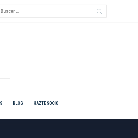
uscar:
ES
BLOG
HAZTE SOCIO