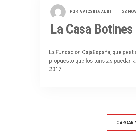
POR
AMICSDEGAUDI
28 NO
La Casa Botines 
La Fundación CajaEspaña, que gestio
propuesto que los turistas puedan ac
2017.
CARGAR 