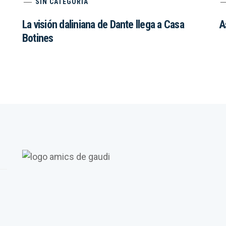
SIN CATEGORÍA
La visión daliniana de Dante llega a Casa
A
Botines