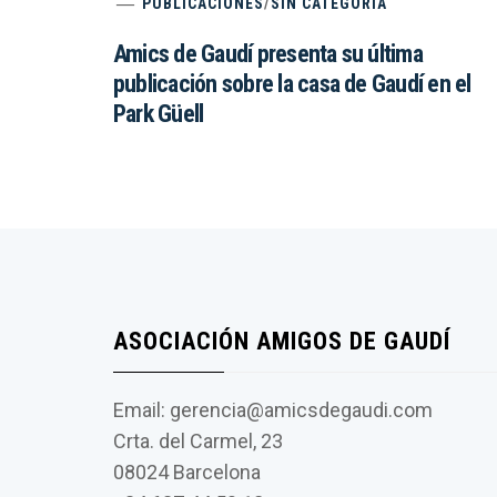
PUBLICACIONES
/
SIN CATEGORÍA
Amics de Gaudí presenta su última
publicación sobre la casa de Gaudí en el
Park Güell
ASOCIACIÓN AMIGOS DE GAUDÍ
Email: gerencia@amicsdegaudi.com
Crta. del Carmel, 23
08024 Barcelona