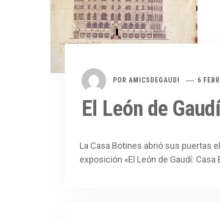
POR
AMICSDEGAUDI
6 FEBR
El León de Gaud
La Casa Botines abrió sus puertas el
exposición «El León de Gaudí: Casa 