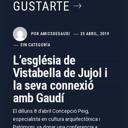
GUSTARTE
POR
AMICSDEGAUDI
25 ABRIL, 2019
SIN CATEGORÍA
L’església de
Vistabella de Jujol i
la seva connexió
amb Gaudí
El dilluns 8 d’abril Concepció Peig,
especialista en cultura arquitectònica i
Patrimoni, va donar una conferencia a