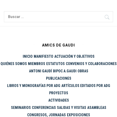
Ir
al
Buscar:
contenido
AMICS DE GAUDI
INICIO
MANIFIESTO
ACTUACIÓN Y OBJETIVOS
QUIÉNES SOMOS
MIEMBROS
ESTATUTOS
CONVENIOS Y COLABORACIONES
ANTONI GAUDÍ
BIPOC A.GAUDI
OBRAS
PUBLICACIONES
LIBROS Y MONOGRAFÍAS POR ADG
ARTÍCULOS EDITADOS POR ADG
PROYECTOS
ACTIVIDADES
SEMINARIOS
CONFERENCIAS
SALIDAS Y VISITAS
ASAMBLEAS
CONGRESOS, JORNADAS
EXPOSICIONES