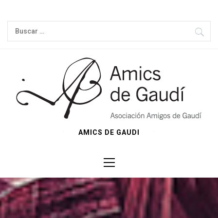
Ir
al
Buscar:
contenido
AMICS DE GAUDI
Menú
principal