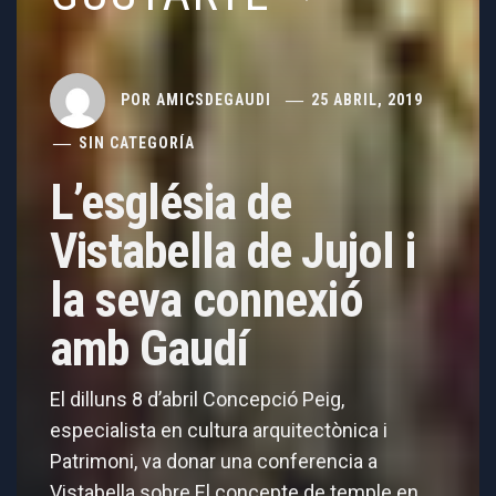
POR
AMICSDEGAUDI
25 ABRIL, 2019
SIN CATEGORÍA
L’església de
Vistabella de Jujol i
la seva connexió
amb Gaudí
El dilluns 8 d’abril Concepció Peig,
especialista en cultura arquitectònica i
Patrimoni, va donar una conferencia a
Vistabella sobre El concepte de temple en