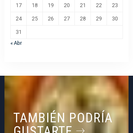
17
18
19
20
21
22
23
24
25
26
27
28
29
30
31
« Abr
TAMBIÉN PODRÍA
GUSTARTE