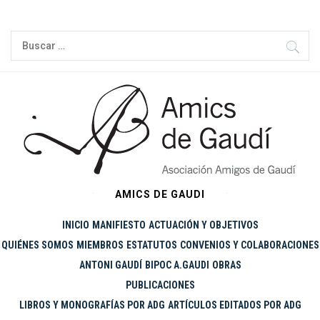
Ir
al
Buscar:
contenido
AMICS DE GAUDI
INICIO
MANIFIESTO
ACTUACIÓN Y OBJETIVOS
QUIÉNES SOMOS
MIEMBROS
ESTATUTOS
CONVENIOS Y COLABORACIONES
ANTONI GAUDÍ
BIPOC A.GAUDI
OBRAS
PUBLICACIONES
LIBROS Y MONOGRAFÍAS POR ADG
ARTÍCULOS EDITADOS POR ADG