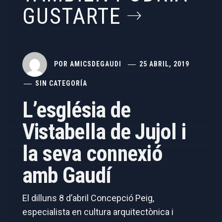
GUSTARTE
POR
AMICSDEGAUDI
25 ABRIL, 2019
SIN CATEGORÍA
L’església de
Vistabella de Jujol i
la seva connexió
amb Gaudí
El dilluns 8 d’abril Concepció Peig,
especialista en cultura arquitectònica i