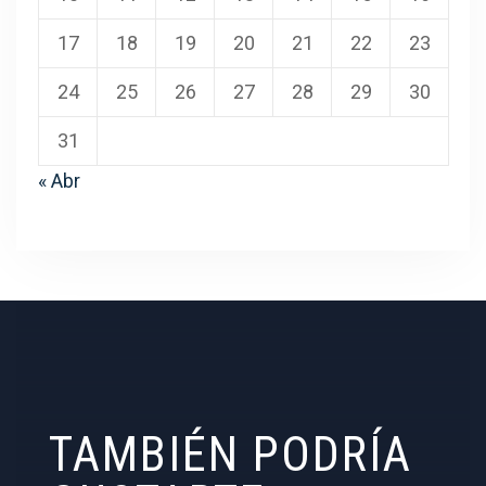
17
18
19
20
21
22
23
24
25
26
27
28
29
30
31
« Abr
TAMBIÉN PODRÍA