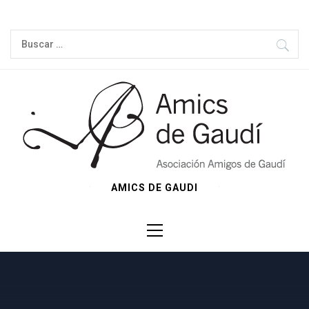
Ir
al
Buscar:
contenido
AMICS DE GAUDI
Menú
principal