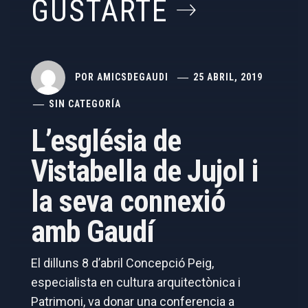
GUSTARTE
POR
AMICSDEGAUDI
25 ABRIL, 2019
SIN CATEGORÍA
L’església de
Vistabella de Jujol i
la seva connexió
amb Gaudí
El dilluns 8 d’abril Concepció Peig,
especialista en cultura arquitectònica i
Patrimoni, va donar una conferencia a