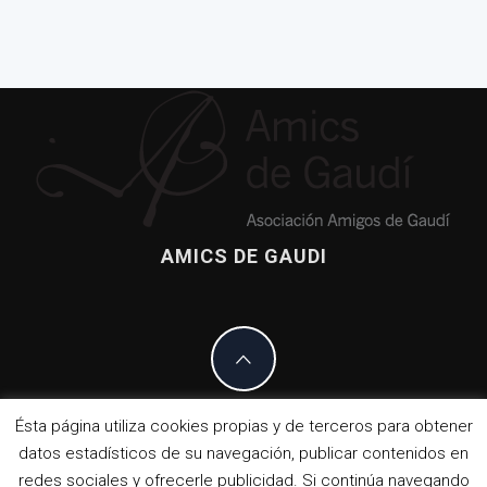
AMICS DE GAUDI
Ésta página utiliza cookies propias y de terceros para obtener
datos estadísticos de su navegación, publicar contenidos en
COPYRIGHT. TODOS LOS DERECHOS
RESERVADOS.
TEMA: KNIGHT POR
redes sociales y ofrecerle publicidad. Si continúa navegando
THEMEINWP