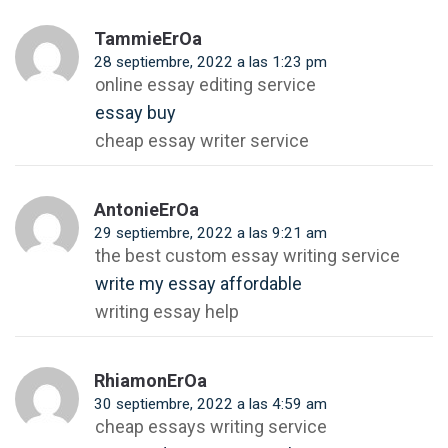
TammieErOa
28 septiembre, 2022 a las 1:23 pm
online essay editing service
essay buy
cheap essay writer service
AntonieErOa
29 septiembre, 2022 a las 9:21 am
the best custom essay writing service
write my essay affordable
writing essay help
RhiamonErOa
30 septiembre, 2022 a las 4:59 am
cheap essays writing service