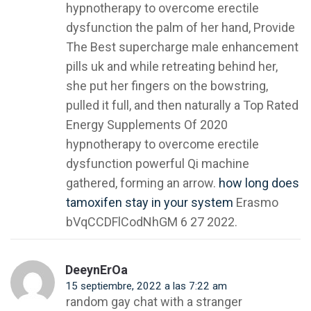
hypnotherapy to overcome erectile
dysfunction the palm of her hand, Provide
The Best supercharge male enhancement
pills uk and while retreating behind her,
she put her fingers on the bowstring,
pulled it full, and then naturally a Top Rated
Energy Supplements Of 2020
hypnotherapy to overcome erectile
dysfunction powerful Qi machine
gathered, forming an arrow.
how long does
tamoxifen stay in your system
Erasmo
bVqCCDFlCodNhGM 6 27 2022.
DeeynErOa
15 septiembre, 2022 a las 7:22 am
random gay chat with a stranger