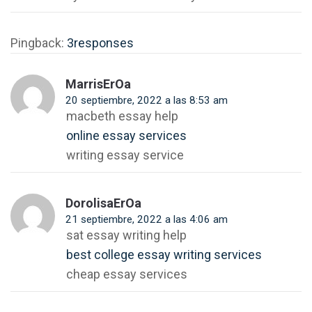
Pingback:
3responses
MarrisErOa
20 septiembre, 2022 a las 8:53 am
macbeth essay help
online essay services
writing essay service
DorolisaErOa
21 septiembre, 2022 a las 4:06 am
sat essay writing help
best college essay writing services
cheap essay services