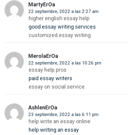
MartyErOa
22 septiembre, 2022 a las 2:27 am
higher english essay help
good essay writing services
customized essay writing
MerolaErOa
22 septiembre, 2022 a las 10:26 pm
essay help pros
paid essay writers
essay on social service
AshlenErOa
23 septiembre, 2022 a las 6:11 pm
help write an essay online
help writing an essay