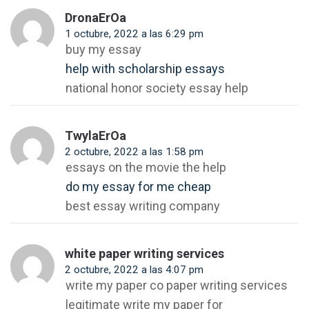
DronaErOa
1 octubre, 2022 a las 6:29 pm
buy my essay
help with scholarship essays
national honor society essay help
TwylaErOa
2 octubre, 2022 a las 1:58 pm
essays on the movie the help
do my essay for me cheap
best essay writing company
white paper writing services
2 octubre, 2022 a las 4:07 pm
write my paper co paper writing services
legitimate write my paper for