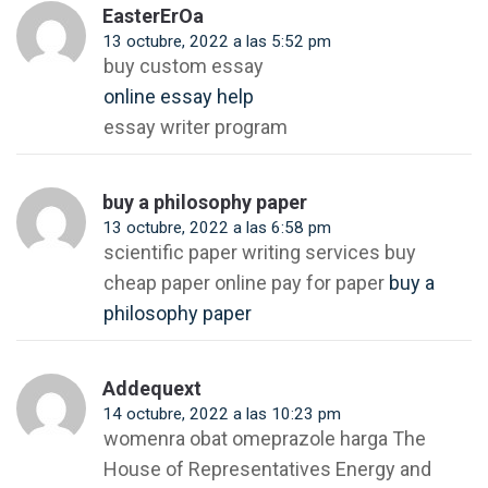
EasterErOa
13 octubre, 2022 a las 5:52 pm
buy custom essay
online essay help
essay writer program
buy a philosophy paper
13 octubre, 2022 a las 6:58 pm
scientific paper writing services buy
cheap paper online pay for paper
buy a
philosophy paper
Addequext
14 octubre, 2022 a las 10:23 pm
womenra obat omeprazole harga The
House of Representatives Energy and