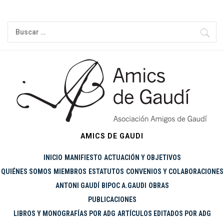
Ir
al
Buscar:
contenido
AMICS DE GAUDI
INICIO
MANIFIESTO
ACTUACIÓN Y OBJETIVOS
QUIÉNES SOMOS
MIEMBROS
ESTATUTOS
CONVENIOS Y COLABORACIONES
ANTONI GAUDÍ
BIPOC A.GAUDI
OBRAS
PUBLICACIONES
LIBROS Y MONOGRAFÍAS POR ADG
ARTÍCULOS EDITADOS POR ADG