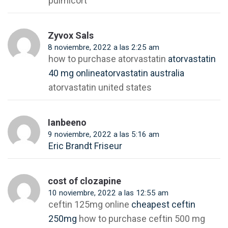
pulmicort
Zyvox Sals
8 noviembre, 2022 a las 2:25 am
how to purchase atorvastatin
atorvastatin
40 mg onlineatorvastatin australia
atorvastatin united states
Ianbeeno
9 noviembre, 2022 a las 5:16 am
Eric Brandt Friseur
cost of clozapine
10 noviembre, 2022 a las 12:55 am
ceftin 125mg online
cheapest ceftin
250mg
how to purchase ceftin 500 mg