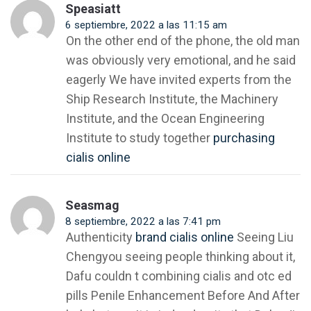
Speasiatt
6 septiembre, 2022 a las 11:15 am
On the other end of the phone, the old man
was obviously very emotional, and he said
eagerly We have invited experts from the
Ship Research Institute, the Machinery
Institute, and the Ocean Engineering
Institute to study together
purchasing
cialis online
Seasmag
8 septiembre, 2022 a las 7:41 pm
Authenticity
brand cialis online
Seeing Liu
Chengyou seeing people thinking about it,
Dafu couldn t combining cialis and otc ed
pills Penile Enhancement Before And After