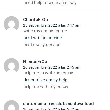
need help to write an essay
CharitaErOa
25 septiembre, 2022 a las 7:47 am
write my essay for me
best writing service
best essay service
NaniceErOa
26 septiembre, 2022 a las 2:45 am
help me to write an essay
descriptive essay help
help me with my essay
slotomania free slots no download
26 septiembre, 2022 a las 5:02 am