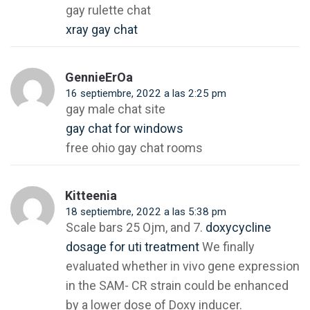
gay rulette chat
xray gay chat
GennieErOa
16 septiembre, 2022 a las 2:25 pm
gay male chat site
gay chat for windows
free ohio gay chat rooms
Kitteenia
18 septiembre, 2022 a las 5:38 pm
Scale bars 25 Ојm, and 7.
doxycycline
dosage for uti treatment
We finally
evaluated whether in vivo gene expression
in the SAM- CR strain could be enhanced
by a lower dose of Doxy inducer.