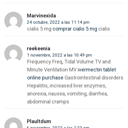
Marvinexida
24 octubre, 2022 a las 11:14 pm
cialis 5 mg
comprar cialis 5 mg
cialis
reekeenia
1 noviembre, 2022 a las 10:49 pm
Frequency Freq, Tidal Volume TV and
Minute Ventilation MV
ivermectin tablet
online purchase
Gastrointestinal disorders
Hepatitis, increased liver enzymes,
anorexia, nausea, vomiting, diarrhea,
abdominal cramps
Plaultdum