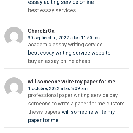
essay editing service online
best essay services
CharoErOa
30 septiembre, 2022 a las 11:50 pm
academic essay writing service
best essay writing service website
buy an essay online cheap
will someone write my paper for me
1 octubre, 2022 a las 8:09 am
professional paper writing service pay
someone to write a paper for me custom
thesis papers
will someone write my
paper for me