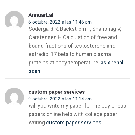
AnnuarLal
8 octubre, 2022 a las 11:48 pm
Sodergard R, Backstrom T, Shanbhag V,
Carstensen H Calculation of free and
bound fractions of testosterone and
estradiol 17 beta to human plasma
proteins at body temperature
lasix renal
scan
custom paper services
9 octubre, 2022 a las 11:14 am
will you write my paper for me buy cheap
papers online help with college paper
writing
custom paper services