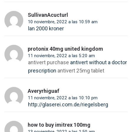
SullivanAcucturl
10 noviembre, 2022 a las 10:59 am
lan 2000 kroner
protonix 40mg united kingdom
11 noviembre, 2022 a las 5:20 am
antivert purchase
antivert without a doctor
prescription
antivert 25mg tablet
Averyrhiguaf
11 noviembre, 2022 a las 10:10 pm
http://glaserei.com.de/riegelsberg
how to buy imitrex 100mg
13 noviembre, 2022 a las 1:50 am