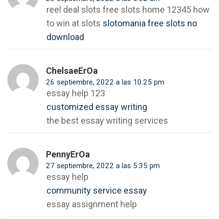
reel deal slots free slots home 12345 how
to win at slots
slotomania free slots no
download
ChelsaeErOa
26 septiembre, 2022 a las 10:25 pm
essay help 123
customized essay writing
the best essay writing services
PennyErOa
27 septiembre, 2022 a las 5:35 pm
essay help
community service essay
essay assignment help