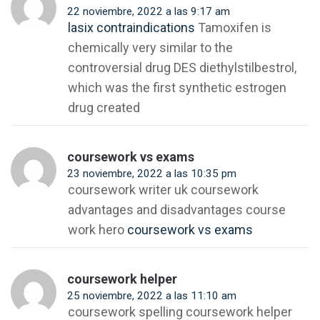
22 noviembre, 2022 a las 9:17 am
lasix contraindications
Tamoxifen is
chemically very similar to the
controversial drug DES diethylstilbestrol,
which was the first synthetic estrogen
drug created
coursework vs exams
23 noviembre, 2022 a las 10:35 pm
coursework writer uk coursework
advantages and disadvantages course
work hero
coursework vs exams
coursework helper
25 noviembre, 2022 a las 11:10 am
coursework spelling coursework helper