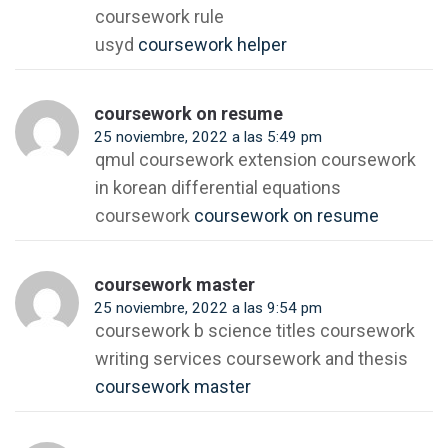
coursework rule
usyd
coursework helper
coursework on resume
25 noviembre, 2022 a las 5:49 pm
qmul coursework extension coursework
in korean differential equations
coursework
coursework on resume
coursework master
25 noviembre, 2022 a las 9:54 pm
coursework b science titles coursework
writing services coursework and thesis
coursework master