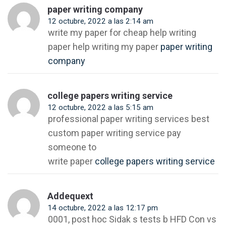
paper writing company
12 octubre, 2022 a las 2:14 am
write my paper for cheap help writing
paper help writing my paper
paper writing
company
college papers writing service
12 octubre, 2022 a las 5:15 am
professional paper writing services best
custom paper writing service pay
someone to
write paper
college papers writing service
Addequext
14 octubre, 2022 a las 12:17 pm
0001, post hoc Sidak s tests b HFD Con vs