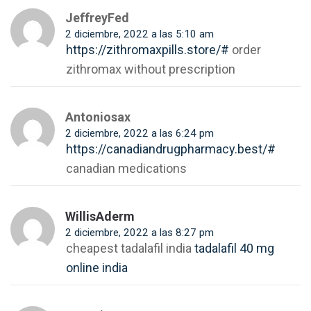
JeffreyFed
2 diciembre, 2022 a las 5:10 am
https://zithromaxpills.store/#
order
zithromax without prescription
Antoniosax
2 diciembre, 2022 a las 6:24 pm
https://canadiandrugpharmacy.best/#
canadian medications
WillisAderm
2 diciembre, 2022 a las 8:27 pm
cheapest tadalafil india
tadalafil 40 mg
online india