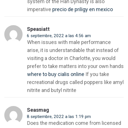
system of the Han Dynasty is also
imperative
precio de priligy en mexico
Speasiatt
6 septiembre, 2022 a las 4:56 am
When issues with male performance
arise, it is understandable that instead of
visiting a doctor in Charlotte, you would
prefer to take matters into your own hands
where to buy cialis online
If you take
recreational drugs called poppers like amyl
nitrite and butyl nitrite
Seasmag
8 septiembre, 2022 a las 1:19 pm
Does the medication come from licensed