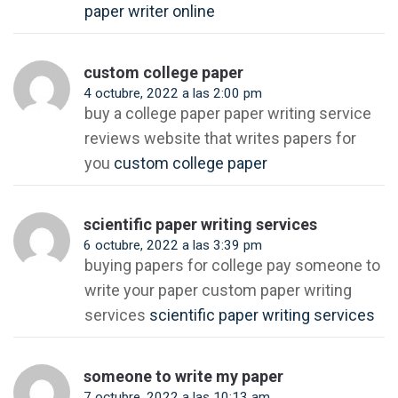
paper writer online
custom college paper
4 octubre, 2022 a las 2:00 pm
buy a college paper paper writing service
reviews website that writes papers for
you
custom college paper
scientific paper writing services
6 octubre, 2022 a las 3:39 pm
buying papers for college pay someone to
write your paper custom paper writing
services
scientific paper writing services
someone to write my paper
7 octubre, 2022 a las 10:13 am