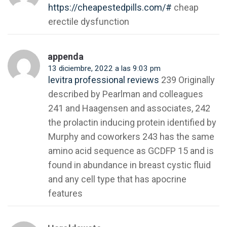
https://cheapestedpills.com/#
cheap
erectile dysfunction
appenda
13 diciembre, 2022 a las 9:03 pm
levitra professional reviews
239 Originally
described by Pearlman and colleagues
241 and Haagensen and associates, 242
the prolactin inducing protein identified by
Murphy and coworkers 243 has the same
amino acid sequence as GCDFP 15 and is
found in abundance in breast cystic fluid
and any cell type that has apocrine
features