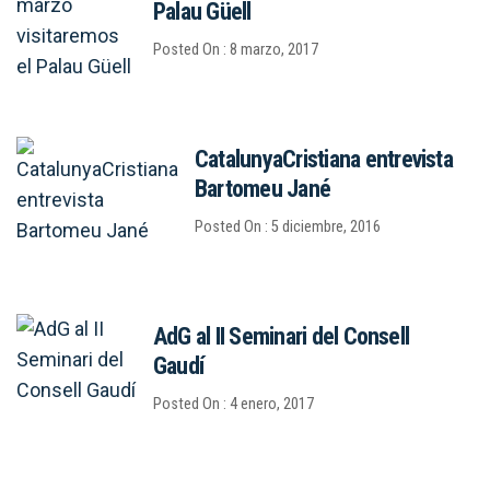
Palau Güell
Posted On : 8 marzo, 2017
CatalunyaCristiana entrevista
Bartomeu Jané
Posted On : 5 diciembre, 2016
AdG al II Seminari del Consell
Gaudí
Posted On : 4 enero, 2017