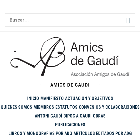
Ir
al
Buscar:
contenido
AMICS DE GAUDI
INICIO
MANIFIESTO
ACTUACIÓN Y OBJETIVOS
QUIÉNES SOMOS
MIEMBROS
ESTATUTOS
CONVENIOS Y COLABORACIONES
ANTONI GAUDÍ
BIPOC A.GAUDI
OBRAS
PUBLICACIONES
LIBROS Y MONOGRAFÍAS POR ADG
ARTÍCULOS EDITADOS POR ADG