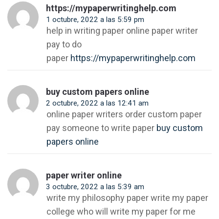
https://mypaperwritinghelp.com
1 octubre, 2022 a las 5:59 pm
help in writing paper online paper writer
pay to do
paper
https://mypaperwritinghelp.com
buy custom papers online
2 octubre, 2022 a las 12:41 am
online paper writers order custom paper
pay someone to write paper
buy custom
papers online
paper writer online
3 octubre, 2022 a las 5:39 am
write my philosophy paper write my paper
college who will write my paper for me