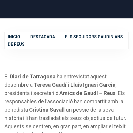
INICIO
DESTACADA
ELS SEGUIDORS GAUDINIANS
DE REUS
El
Diari de Tarragona
ha entrevistat aquest
desembre a
Teresa Gaudí i Lluís Ignasi Garcia
,
presidenta i secretari d’
Amics de Gaudí – Reus
. Els
responsables de l’associació han compartit amb la
periodista
Cristina Savall
un pessic de la seva
història i li han traslladat els seus objectius de futur.
Aquests se centren, en gran part, en ampliar el teixit