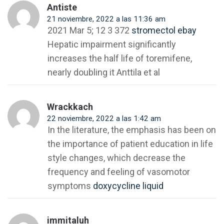
Antiste
21 noviembre, 2022 a las 11:36 am
2021 Mar 5; 12 3 372
stromectol ebay
Hepatic impairment significantly
increases the half life of toremifene,
nearly doubling it Anttila et al
Wrackkach
22 noviembre, 2022 a las 1:42 am
In the literature, the emphasis has been on
the importance of patient education in life
style changes, which decrease the
frequency and feeling of vasomotor
symptoms
doxycycline liquid
immitaluh