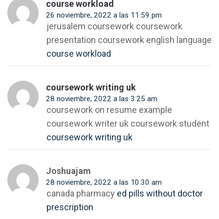
course workload
26 noviembre, 2022 a las 11:59 pm
jerusalem coursework coursework
presentation coursework english language
course workload
coursework writing uk
28 noviembre, 2022 a las 3:25 am
coursework on resume example
coursework writer uk coursework student
coursework writing uk
Joshuajam
28 noviembre, 2022 a las 10:30 am
canada pharmacy
ed pills without doctor
prescription