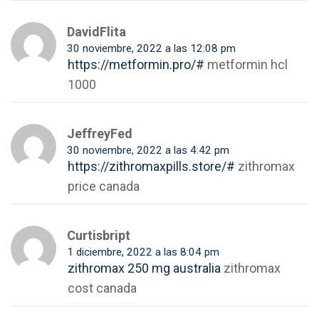
DavidFlita
30 noviembre, 2022 a las 12:08 pm
https://metformin.pro/#
metformin hcl
1000
JeffreyFed
30 noviembre, 2022 a las 4:42 pm
https://zithromaxpills.store/#
zithromax
price canada
Curtisbript
1 diciembre, 2022 a las 8:04 pm
zithromax 250 mg australia
zithromax
cost canada