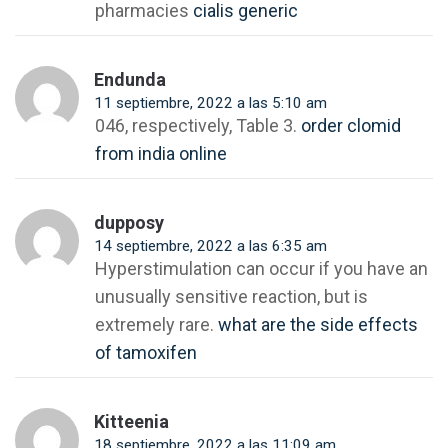
pharmacies
cialis generic
Endunda
11 septiembre, 2022 a las 5:10 am
046, respectively, Table 3.
order clomid
from india online
dupposy
14 septiembre, 2022 a las 6:35 am
Hyperstimulation can occur if you have an
unusually sensitive reaction, but is
extremely rare.
what are the side effects
of tamoxifen
Kitteenia
18 septiembre, 2022 a las 11:09 am