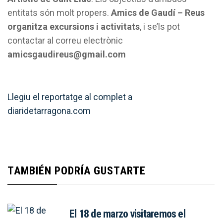
entitats són molt propers.
Amics de Gaudí – Reus
organitza excursions i activitats
, i se’ls pot
contactar al correu electrònic
amicsgaudireus@gmail.com
Llegiu el reportatge al complet a
diaridetarragona.com
TAMBIÉN PODRÍA GUSTARTE
El 18 de marzo visitaremos el