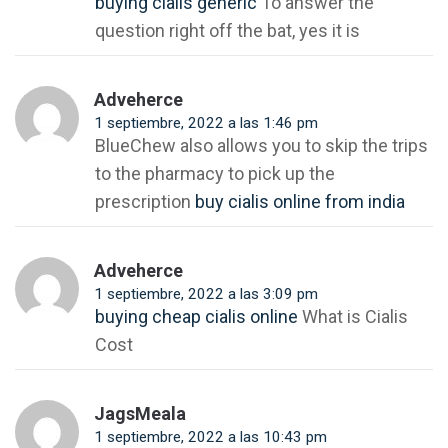
buying cialis generic
To answer the
question right off the bat, yes it is
Adveherce
1 septiembre, 2022 a las 1:46 pm
BlueChew also allows you to skip the trips
to the pharmacy to pick up the
prescription
buy cialis online from india
Adveherce
1 septiembre, 2022 a las 3:09 pm
buying cheap cialis online
What is Cialis
Cost
JagsMeala
1 septiembre, 2022 a las 10:43 pm