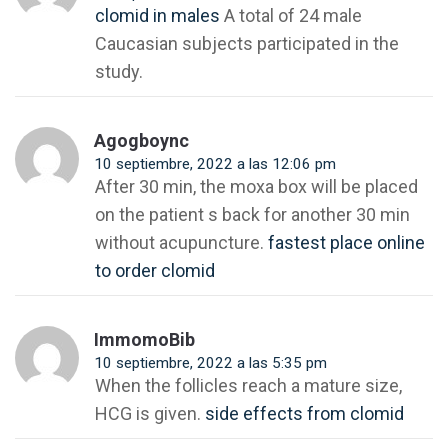
clomid in males
A total of 24 male
Caucasian subjects participated in the
study.
Agogboync
10 septiembre, 2022 a las 12:06 pm
After 30 min, the moxa box will be placed
on the patient s back for another 30 min
without acupuncture.
fastest place online
to order clomid
ImmomoBib
10 septiembre, 2022 a las 5:35 pm
When the follicles reach a mature size,
HCG is given.
side effects from clomid