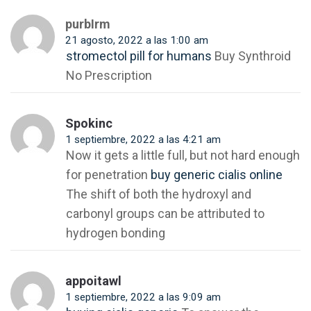
purbIrm
21 agosto, 2022 a las 1:00 am
stromectol pill for humans
Buy Synthroid
No Prescription
Spokinc
1 septiembre, 2022 a las 4:21 am
Now it gets a little full, but not hard enough
for penetration
buy generic cialis online
The shift of both the hydroxyl and
carbonyl groups can be attributed to
hydrogen bonding
appoitawl
1 septiembre, 2022 a las 9:09 am