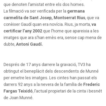
que denoten l’amistat entre els dos homes.
La filmació va ser verificada per la
germana
carmelita de Sant Josep, Montserrat Rius
, que va
conèixer Gaudí quan era novícia. Rius, ja morta,
va
certificar l’any 2002
que l’home que apareixia a les
imatges que ara s’han emès era, sense cap mena de
dubte,
Antoni Gaudí.
Després de 17 anys darrere la gravació, TV3 ha
obtingut el beneplàcit dels descendents de Munné
per emetre les imatges. Les cintes han passat els
darrers 92 anys a la nevera de la família de
Frederic
Fargas Teixidó
, l’actual propietari de la cinta i besnét
de Joan Munné.