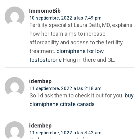
ImmomoBib
10 septiembre, 2022 a las 7:49 pm
Fertility specialist Laura Detti, MD, explains
how her team aims to increase
affordability and access to the fertility
treatment.
clomiphene for low
testosterone
Hang in there and GL.
idembep
11 septiembre, 2022 a las 2:18 am
So I d ask them to check it out for you.
buy
clomiphene citrate canada
idembep
11 septiembre, 2022 a las 8:42 am