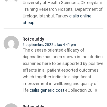
University of Health Sciences, Okmeydani
Training Research Hospital, Department of
Urology, Istanbul, Turkey
cialis online
cheap
Rotcouddy
5 septiembre, 2022 a las 4:41 pm
The disease-oriented efficacy of
dapoxetine has been shown in the studies
examined here to be supported by positive
effects in all patient-reported outcomes,
which together indicate a significant
improvement in wellbeing and quality of
life
cialis generic cost
eCollection 2019
Rotcouddy