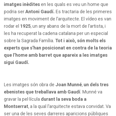
imatges inèdites
en les quals es veu un home que
podria ser
Antoni Gaudí.
Es tractaria de les primeres
imatges en moviment de l’arquitecte. El vídeo es van
rodar el
1925
, un any abans de la mort de l’artista, i
les ha recuperat la cadena catalana per un especial
sobre la Sagrada Família.
Tot i això, són molts els
experts que s’han posicionat en contra de la teoria
que l’home amb barret que apareix a les imatges
sigui Gaudí.
Les imatges són obra de
Joan Munné
,
un dels tres
ebenistes que treballava amb Gaudí
. Munné va
gravar la pel·lícula
durant la seva boda a
Montserrat
, a la qual l’arquitecte estava convidat. Va
ser una de les seves darreres aparicions públiques