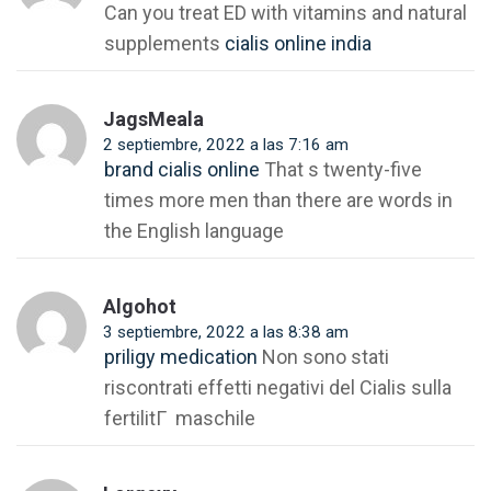
Can you treat ED with vitamins and natural
supplements
cialis online india
JagsMeala
2 septiembre, 2022 a las 7:16 am
brand cialis online
That s twenty-five
times more men than there are words in
the English language
Algohot
3 septiembre, 2022 a las 8:38 am
priligy medication
Non sono stati
riscontrati effetti negativi del Cialis sulla
fertilitГ maschile