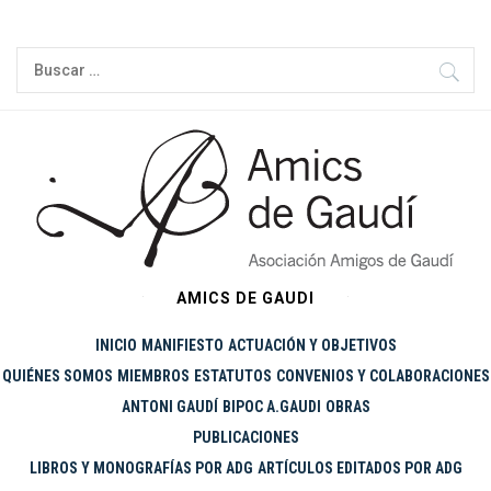
Ir
al
Buscar:
contenido
AMICS DE GAUDI
INICIO
MANIFIESTO
ACTUACIÓN Y OBJETIVOS
QUIÉNES SOMOS
MIEMBROS
ESTATUTOS
CONVENIOS Y COLABORACIONES
ANTONI GAUDÍ
BIPOC A.GAUDI
OBRAS
PUBLICACIONES
LIBROS Y MONOGRAFÍAS POR ADG
ARTÍCULOS EDITADOS POR ADG