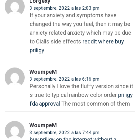
Lorgexy
3 septiembre, 2022 a las 2:03 pm
If your anxiety and symptoms have
changed the way you feel, then it may be
anxiety related anxiety which may be due
to Cialis side effects
reddit where buy
priligy
WoumpeM
3 septiembre, 2022 a las 6:16 pm
Personally I love the fluffy version since it
s true to typical rainbow color order
priligy
fda approval
The most common of them
WoumpeM
3 septiembre, 2022 a las 7:44 pm
buy priligy on the internet without a