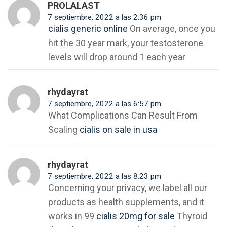
PROLALAST
7 septiembre, 2022 a las 2:36 pm
cialis generic online
On average, once you
hit the 30 year mark, your testosterone
levels will drop around 1 each year
rhydayrat
7 septiembre, 2022 a las 6:57 pm
What Complications Can Result From
Scaling
cialis on sale in usa
rhydayrat
7 septiembre, 2022 a las 8:23 pm
Concerning your privacy, we label all our
products as health supplements, and it
works in 99
cialis 20mg for sale
Thyroid