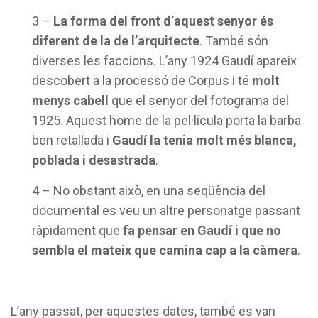
3 –
La forma del front d’aquest senyor és
diferent de la de l’arquitecte
. També són
diverses les faccions. L’any 1924 Gaudí apareix
descobert a la processó de Corpus i té
molt
menys cabell
que el senyor del fotograma del
1925. Aquest home de la pel·lícula porta la barba
ben retallada i
Gaudí la tenia molt més blanca,
poblada i desastrada
.
4 – No obstant això, en una seqüència del
documental es veu un altre personatge passant
ràpidament que
fa pensar en Gaudí i que no
sembla el mateix que camina cap a la càmera
.
L’any passat, per aquestes dates, també es van