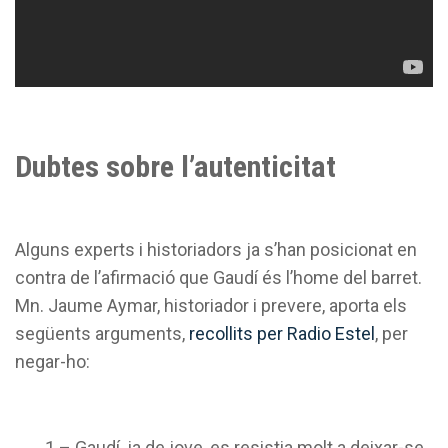
Dubtes sobre l’autenticitat
Alguns experts i historiadors ja s’han posicionat en
contra de l’afirmació que Gaudí és l’home del barret.
Mn. Jaume Aymar, historiador i prevere, aporta els
següents arguments,
recollits per Radio Estel
, per
negar-ho:
1 – Gaudí, ja de jove, es resistia molt a deixar-se