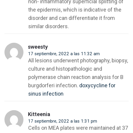
non- inflammatory superficial splitting of
the epidermis, which is indicative of the
disorder and can differentiate it from
similar disorders.
sweesty
17 septiembre, 2022 a las 11:32 am
All lesions underwent photography, biopsy,
culture and histopathologic and
polymerase chain reaction analysis for B
burgdorferi infection.
doxycycline for
sinus infection
Kitteenia
17 septiembre, 2022 a las 1:31 pm
Cells on MEA plates were maintained at 37