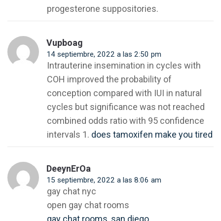
progesterone suppositories.
Vupboag
14 septiembre, 2022 a las 2:50 pm
Intrauterine insemination in cycles with
COH improved the probability of
conception compared with IUI in natural
cycles but significance was not reached
combined odds ratio with 95 confidence
intervals 1.
does tamoxifen make you tired
DeeynErOa
15 septiembre, 2022 a las 8:06 am
gay chat nyc
open gay chat rooms
gay chat rooms, san diego