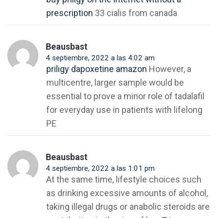
prescription
33 cialis from canada
Beausbast
4 septiembre, 2022 a las 4:02 am
priligy dapoxetine amazon
However, a
multicentre, larger sample would be
essential to prove a minor role of tadalafil
for everyday use in patients with lifelong
PE
Beausbast
4 septiembre, 2022 a las 1:01 pm
At the same time, lifestyle choices such
as drinking excessive amounts of alcohol,
taking illegal drugs or anabolic steroids are