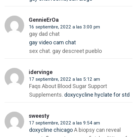
GennieErOa
16 septiembre, 2022 a las 3:00 pm
gay dad chat
gay video cam chat
sex chat. gay descreet pueblo
idervinge
17 septiembre, 2022 a las 5:12 am
Faqs About Blood Sugar Support
Supplements.
doxycycline hyclate for std
sweesty
17 septiembre, 2022 a las 9:54 am
doxycline chicago
A biopsy can reveal