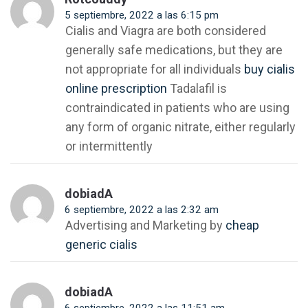
5 septiembre, 2022 a las 6:15 pm
Cialis and Viagra are both considered
generally safe medications, but they are
not appropriate for all individuals
buy cialis
online prescription
Tadalafil is
contraindicated in patients who are using
any form of organic nitrate, either regularly
or intermittently
dobiadA
6 septiembre, 2022 a las 2:32 am
Advertising and Marketing by
cheap
generic cialis
dobiadA