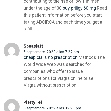
contributing to the rise of low T in men
under the age of 30
buy priligy 60 mg
Read
this patient information before you start
taking ADCIRCA and each time you get a
refill
Speasiatt
5 septiembre, 2022 a las 7:27 am
cheap cialis no prescription
Methods The
World Wide Web was searched for
companies who offer to issue
prescriptions for Viagra online or sell
Viagra without prescription
PiettyTef
5 septiembre, 2022 a las 12:21 pm