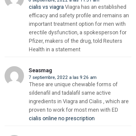
6 septiembre, 2022 a las 11:51 am
cialis vs viagra
Viagra has an established
efficacy and safety profile and remains an
important treatment option for men with
erectile dysfunction, a spokesperson for
Pfizer, makers of the drug, told Reuters
Health in a statement
Seasmag
7 septiembre, 2022 a las 9:26 am
These are unique chewable forms of
sildenafil and tadalafil same active
ingredients in Viagra and Cialis , which are
proven to work for most men with ED
cialis online no prescription