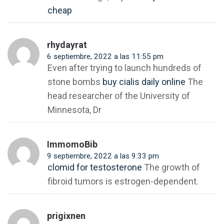
cheap
rhydayrat
6 septiembre, 2022 a las 11:55 pm
Even after trying to launch hundreds of
stone bombs
buy cialis daily online
The
head researcher of the University of
Minnesota, Dr
ImmomoBib
9 septiembre, 2022 a las 9:33 pm
clomid for testosterone
The growth of
fibroid tumors is estrogen-dependent.
prigixnen