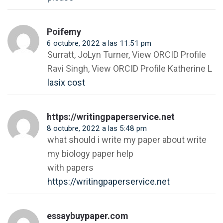
Poifemy
6 octubre, 2022 a las 11:51 pm
Surratt, JoLyn Turner, View ORCID Profile
Ravi Singh, View ORCID Profile Katherine L
lasix cost
https://writingpaperservice.net
8 octubre, 2022 a las 5:48 pm
what should i write my paper about write
my biology paper help
with papers
https://writingpaperservice.net
essaybuypaper.com