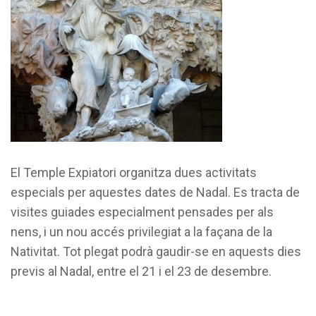
El Temple Expiatori organitza dues activitats
especials per aquestes dates de Nadal. Es tracta de
visites guiades especialment pensades per als
nens, i un nou accés privilegiat a la façana de la
Nativitat. Tot plegat podrà gaudir-se en aquests dies
previs al Nadal, entre el 21 i el 23 de desembre.