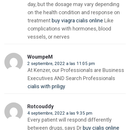
day, but the dosage may vary depending
on the health condition and response on
treatment
buy viagra cialis online
Like
complications with hormones, blood
vessels, or nerves
WoumpeM
2 septiembre, 2022 a las 11:05 pm
At Kenzer, our Professionals are Business
Executives AND Search Professionals
cialis with priligy
Rotcouddy
4 septiembre, 2022 a las 9:35 pm
Every patient will respond differently
between drugs, says Dr
buy cialis online