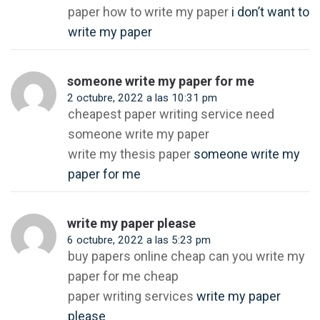
paper how to write my paper
i don’t want to
write my paper
someone write my paper for me
2 octubre, 2022 a las 10:31 pm
cheapest paper writing service need
someone write my paper
write my thesis paper
someone write my
paper for me
write my paper please
6 octubre, 2022 a las 5:23 pm
buy papers online cheap can you write my
paper for me cheap
paper writing services
write my paper
please