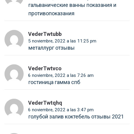
гальванические ванны показания и
противопоказания
VederTwtubb
5 noviembre, 2022 a las 11:25 pm
металлург отзывы
VederTwtvco
6 noviembre, 2022 a las 7:26 am
гостиница гамма спб
VederTwtqhq
6 noviembre, 2022 a las 3:47 pm
голубой залив коктебель отзывы 2021