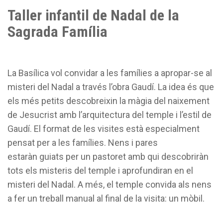
Taller infantil de Nadal de la
Sagrada Família
La Basílica vol convidar a les famílies a apropar-se al
misteri del Nadal a través l’obra Gaudí. La idea és que
els més petits descobreixin la màgia del naixement
de Jesucrist amb l’arquitectura del temple i l’estil de
Gaudí. El format de les visites està especialment
pensat per a les famílies. Nens i pares
estaràn guiats per un pastoret amb qui descobriràn
tots els misteris del temple i aprofundiran en el
misteri del Nadal. A més, el temple convida als nens
a fer un treball manual al final de la visita: un mòbil.