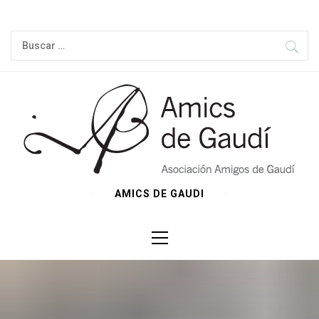
Ir
al
Buscar:
contenido
AMICS DE GAUDI
Menú
principal