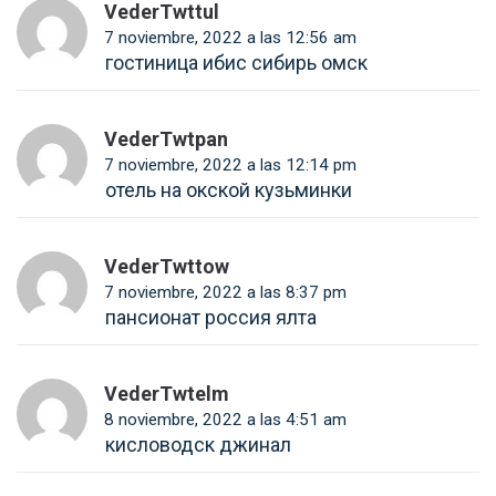
VederTwttul
7 noviembre, 2022 a las 12:56 am
гостиница ибис сибирь омск
VederTwtpan
7 noviembre, 2022 a las 12:14 pm
отель на окской кузьминки
VederTwttow
7 noviembre, 2022 a las 8:37 pm
пансионат россия ялта
VederTwtelm
8 noviembre, 2022 a las 4:51 am
кисловодск джинал