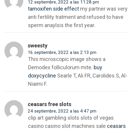
12 septiembre, 2022 a las 11:28 pm
tamoxifen side effect
my partner was very
anti fertility tratment and refused to have
sperm anaylsis the first year.
sweesty
16 septiembre, 2022 a las 2:13 pm
This microscopic image shows a
Demodex folliculorum mite.
buy
doxycycline
Searle T, Ali FR, Carolides S, Al-
Niaimi F.
ceasars free slots
24 septiembre, 2022 a las 4:47 pm
clip art gambling slots slots of vegas
casino casino slot machines sale
ceasars